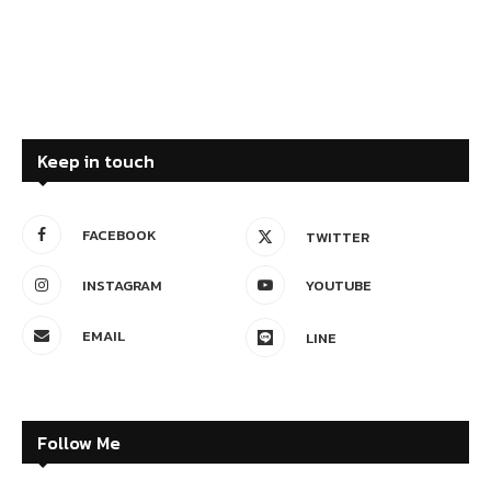
Keep in touch
FACEBOOK
TWITTER
INSTAGRAM
YOUTUBE
EMAIL
LINE
Follow Me