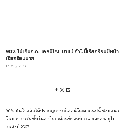
90% ไม่เกินก.ค. ‘เอลนีโญ’ มาแน่ ถ้าปีนี้เรียกร้อนปีหน้า
เรียกร้อนมาก
17 May 2023
90%
มั่นใจแล้วได้ปรากฎการณ์เอลนีโญ
มาแน่ปีนี้
ซึ่งมีแนว
โน้มว่าจะเริ่มขึ้นในอีกไม่กี่เดือนข้างหน้า และจะคงอยู่ไป
จนถึงปี
2567