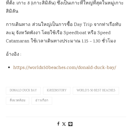
ที่ตั้ง: เกาะ 8 (เกาะสิมิลัน) ซึ่งเป็นเกาะที่ใหญ่ที่สุดในหมู่เกาะ
สิมิลัน
การเดินทาง: ส่วนใหญ่เป็นการซื้อ Day Trip จากท่าเรือทับ
ละมุ จังหวัดพังงา โดยใช้เรือ Speedboat หรือ Speed
Catamaran ใช้เวลาเดินทางประมาณ 1.15 – 1.30 ชั่วโมง
อ้างอิง :
https://worlds50beaches.com/donald-duck-bay/
DONALD DUCK BAY
IGREENSTORY
WORLD’S 50 BEST BEACHES
สิ่งแวดล้อม
อ่าวเกือก