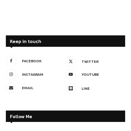
Keep in touch
FACEBOOK
TWITTER
INSTAGRAM
YOUTUBE
EMAIL
LINE
Follow Me