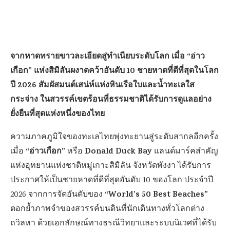
จากหาดทรายขาวละเอียดสู่ทำเนียบระดับโลก เมื่อ “อ่าว
เกือก” แห่งสิมิลันผงาดคว้าอันดับ 10 ชายหาดที่ดีที่สุดในโลก
ปี 2026 สัมผัสมนต์เสน่ห์แห่งหินเรือใบและน้ำทะเลใส
กระจ่าง ในสวรรค์เขตร้อนที่ธรรมชาติได้รับการดูแลอย่าง
ยั่งยืนที่สุดแห่งหนึ่งของไทย
ความภาคภูมิใจของทะเลไทยพุ่งทะยานสู่ระดับสากลอีกครั้ง
“อ่าวเกือก”
Donald Duck Bay
เมื่อ
หรือ
แลนด์มาร์คสำคัญ
แห่งอุทยานแห่งชาติหมู่เกาะสิมิลัน จังหวัดพังงา ได้รับการ
ประกาศให้เป็นชายหาดที่ดีที่สุดอันดับ 10 ของโลก ประจำปี
“World’s 50 Best Beaches”
2026 จากการจัดอันดับของ
ตอกย้ำภาพจำของสวรรค์บนดินที่นักเดินทางทั่วโลกต่าง
ถวิลหา ด้วยเอกลักษณ์ทางธรณีวิทยาและระบบนิเวศที่ได้รับ