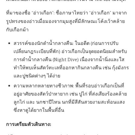
ที่มาของชื่อ “อ่าวเกือก”: ชื่อภาษาไทยว่า “อ่าวเกือก” มาจาก
รูปทรงของอ่าวเมื่อมองจากมุมสูงที่มีลักษณะโค้งเว้าคล้าย
กับเกือกม้า
สวรรค์ของนักดำน้ำกลางคืน: ในอดีต (ก่อนการปรับ
เปลี่ยนกฎระเบียบที่พัก) อ่าวเกือกเป็นจุดยอดนิยมสำหรับ
การดำน้ำกลางคืน (Night Dive) เนื่องจากน้ำนิ่งและใส
ทำให้พบเห็นสัตว์ทะเลที่ออกหากินกลางคืน เช่น กุ้งมังกร
และปูชนิดต่างๆ ได้ง่าย
ความหลากหลายทางชีวภาพ: พื้นที่รอบอ่าวเกือกเป็นที่
อยู่อาศัยของสัตว์ป่าหายาก เช่น ปูไก่ ที่ส่งเสียงร้องคล้าย
ลูกไก่ และ นกชาปีไหน นกที่มีสีสันสวยงามสะท้อนแสง
ซึ่งหาดูได้ยากในพื้นที่อื่น
การเตรียมตัวเดินทาง: