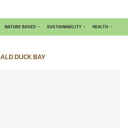
NATURE BASED
SUSTAINABILITY
HEALTH
ALD DUCK BAY