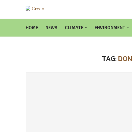
HOME
NEWS
CLIMATE
ENVIRONMENT
TAG:
DON