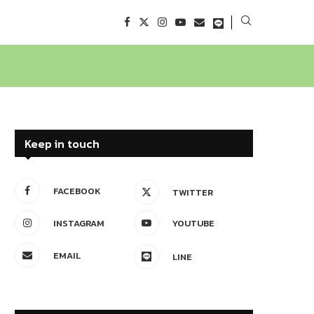
Keep in touch
FACEBOOK
TWITTER
INSTAGRAM
YOUTUBE
EMAIL
LINE