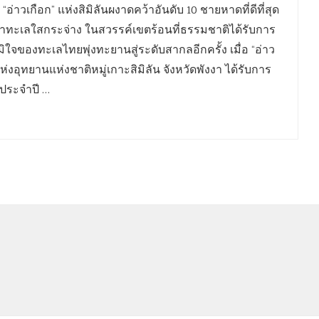
่าวเกือก” แห่งสิมิลันผงาดคว้าอันดับ 10 ชายหาดที่ดีที่สุด
น้ำทะเลใสกระจ่าง ในสวรรค์เขตร้อนที่ธรรมชาติได้รับการ
มิใจของทะเลไทยพุ่งทะยานสู่ระดับสากลอีกครั้ง เมื่อ “อ่าว
งอุทยานแห่งชาติหมู่เกาะสิมิลัน จังหวัดพังงา ได้รับการ
 ประจำปี …