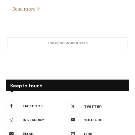
Read more
SORRY, NO MORE POSTS
Keep in touch
FACEBOOK
TWITTER
INSTAGRAM
YOUTUBE
EMAIL
LINE