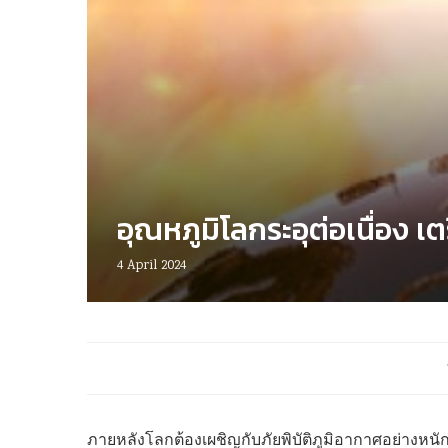
อุณหภูมิโลกระอุต่อเนื่อง เ
4 April 2024
ภายหลังโลกต้องเผชิญกับภัยพิบัติภูมิอากาศอย่างห