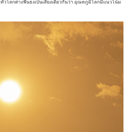
ั่วโลกต่างฟันธงเป็นเสียงเดียวกันว่า อุณหภูมิโลกมีแนวโน้ม