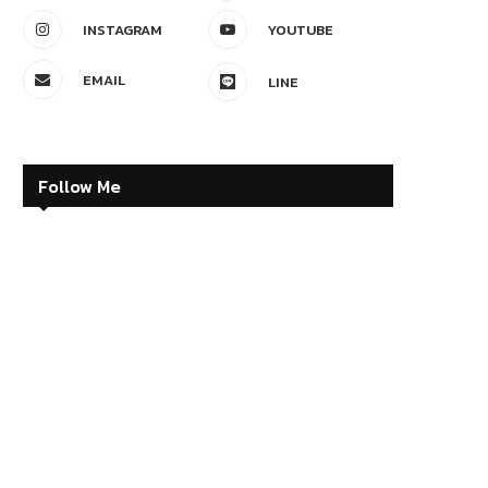
INSTAGRAM
YOUTUBE
EMAIL
LINE
Follow Me