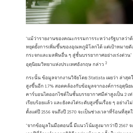
“แม้ว่ารายงานของคณะกรรมการระหว่างรัฐบาลว่าด้วย
หยุดยั้งการเพิ่มขึ้นของอุณหภูมิโลกได้ แต่เป้าหมาย
กระจกและมลพิษอื่น ๆ สู่ชั้นบรรยากาศอย่างเร่งด่ว
2
อุตุนิยมวิทยาแห่งประเทศอังกฤษ กล่าว
กระนั้น ข้อมูลจากงานวิจัยโดย Statista เผยว่า ล่า
สูงขึ้นอีก 1.7% สอดคล้องกับข้อมูลจากองค์การอุตุน
คาร์บอนไดออกไซด์ในชั้นบรรยากาศมีค่าสูงเป็น 2 
เรียบร้อยแล้ว และยังคงไต่ระดับสูงขึ้นเรื่อย ๆ อย่า
ตั้งแต่ปี 2556 จนถึงปี 2570 จะเป็นช่วงเวลาที่ร้อนที่ส
“จากข้อมูลในมือตอนนี้ มีแนวโน้มสูงมากว่าปี 2567 จ