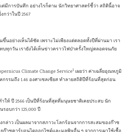
ตั้งแต่มีการบันทึก อย่างไรก็ตาม นักวิทยาศาสตร์ชี้ว่า สถิตินี้อาจ
ิ่งกว่าในปี 2567
ขึ้นอย่างเห็นได้ชัด เพราะไม่เพียงแต่ตลอดทั้งปีที่ผ่านมา เรา
ทุกวัน เรายังได้เห็นข่าวคราวไฟป่าครั้งใหญ่ตลอดจนภัย
1
opernicus Climate Change Service
เผยว่า ค่าเฉลี่ยอุณหภูมิ
าหกรรมถึง 1.46 องศาเซลเซียส ทำลายสถิติปีที่ร้อนที่สุดก่อน
ให้ ปี 2566 เป็นปีที่ร้อนที่สุดที่มนุษยชาติเคยประสบ นัก
ดในรอบกว่า 125,000 ปี
กดังกล่าว เป็นผลมาจากสภาวะโลกร้อนจากการสะสมของก๊าซ
ก๊าซคาร์บอนไดออกไซด์และมลพิษอื่น ๆ จากการเผาใช้เชื้อ