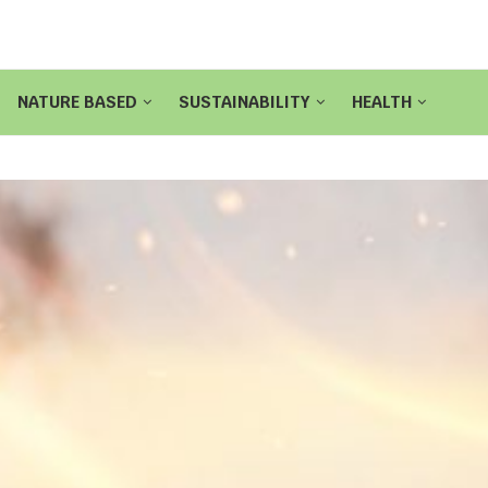
NATURE BASED
SUSTAINABILITY
HEALTH