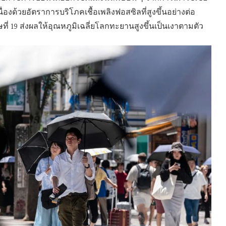
่องด้วยอัตราการบริโภคเชื้อเพลิงฟอสซิลที่สูงขึ้นอย่างต่อ
ที่ 19 ส่งผลให้อุณหภูมิเฉลี่ยโลกทะยานสูงขึ้นเป็นเงาตามตัว