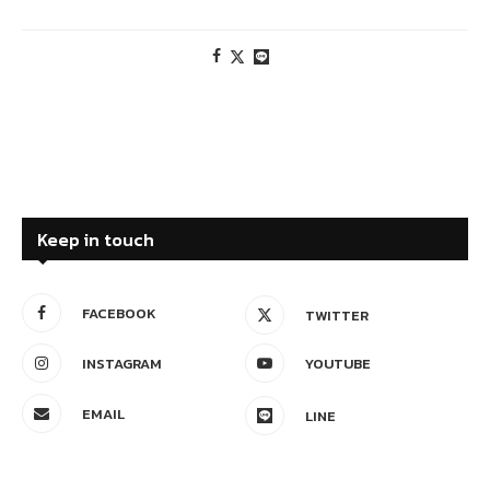
Keep in touch
FACEBOOK
TWITTER
INSTAGRAM
YOUTUBE
EMAIL
LINE