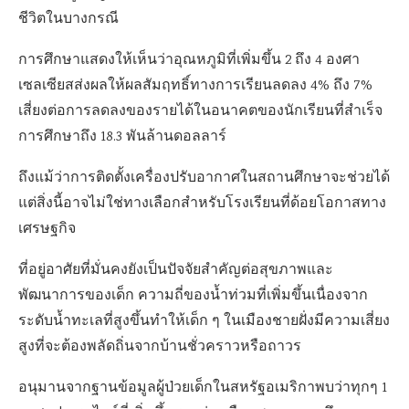
ชีวิตในบางกรณี
การศึกษาแสดงให้เห็นว่าอุณหภูมิที่เพิ่มขึ้น 2 ถึง 4 องศา
เซลเซียสส่งผลให้ผลสัมฤทธิ์ทางการเรียนลดลง 4% ถึง 7%
เสี่ยงต่อการลดลงของรายได้ในอนาคตของนักเรียนที่สำเร็จ
การศึกษาถึง 18.3 พันล้านดอลลาร์
ถึงแม้ว่าการติดตั้งเครื่องปรับอากาศในสถานศึกษาจะช่วยได้
แต่สิ่งนี้อาจไม่ใช่ทางเลือกสำหรับโรงเรียนที่ด้อยโอกาสทาง
เศรษฐกิจ
ที่อยู่อาศัยที่มั่นคงยังเป็นปัจจัยสำคัญต่อสุขภาพและ
พัฒนาการของเด็ก ความถี่ของน้ำท่วมที่เพิ่มขึ้นเนื่องจาก
ระดับน้ำทะเลที่สูงขึ้นทำให้เด็ก ๆ ในเมืองชายฝั่งมีความเสี่ยง
สูงที่จะต้องพลัดถิ่นจากบ้านชั่วคราวหรือถาวร
อนุมานจากฐานข้อมูลผู้ป่วยเด็กในสหรัฐอเมริกาพบว่าทุกๆ 1