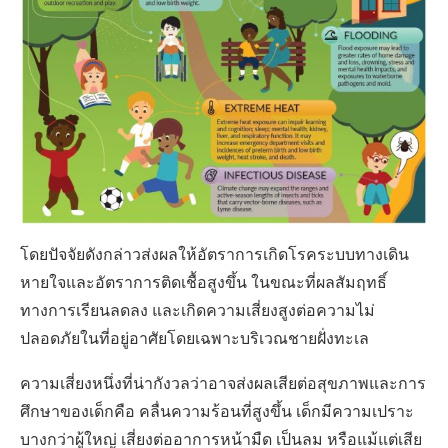
โดยปัจจัยดังกล่าวส่งผลให้อัตราการเกิดโรคระบบทางเดิน
หายใจและอัตราการติดเชื้อสูงขึ้น ในขณะที่ผลสัมฤทธิ์
ทางการเรียนลดลง และเกิดความเสี่ยงสูงต่อความไม่
ปลอดภัยในที่อยู่อาศัยโดยเฉพาะบริเวณชายฝั่งทะเล
ความเสี่ยงหนึ่งที่น่ากังวลว่าอาจส่งผลเสียต่อสุขภาพและการ
ศึกษาของเด็กคือ คลื่นความร้อนที่สูงขึ้น เด็กมีความเปราะ
บางกว่าผู้ใหญ่ เสี่ยงต่ออาการหน้ามืด เป็นลม หรือแม้แต่เสีย