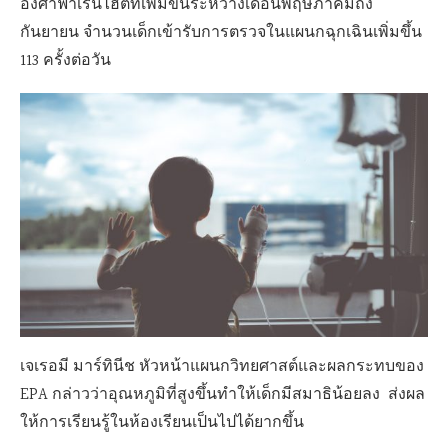
องศาฟาเรนไฮต์ที่เพิ่มขึ้นระหว่างเดือนพฤษภาคมถึง
กันยายน จำนวนเด็กเข้ารับการตรวจในแผนกฉุกเฉินเพิ่มขึ้น
113 ครั้งต่อวัน
เจเรอมี มาร์ทินีช หัวหน้าแผนกวิทยศาสต์และผลกระทบของ
EPA กล่าวว่าอุณหภูมิที่สูงขึ้นทำให้เด็กมีสมาธิน้อยลง ส่งผล
ให้การเรียนรู้ในห้องเรียนเป็นไปได้ยากขึ้น