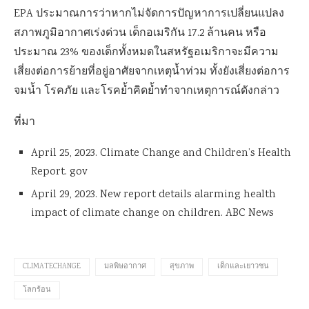
EPA ประมาณการว่าหากไม่จัดการปัญหาการเปลี่ยนแปลง
สภาพภูมิอากาศเร่งด่วน เด็กอเมริกัน 17.2 ล้านคน หรือ
ประมาณ 23% ของเด็กทั้งหมดในสหรัฐอเมริกาจะมีความ
เสี่ยงต่อการย้ายที่อยู่อาศัยจากเหตุน้ำท่วม ทั้งยังเสี่ยงต่อการ
จมน้ำ โรคภัย และโรคย้ำคิดย้ำทำจากเหตุการณ์ดังกล่าว
ที่มา
April 25, 2023. Climate Change and Children’s Health
Report. gov
April 29, 2023. New report details alarming health
impact of climate change on children. ABC News
CLIMATECHANGE
มลพิษอากาศ
สุขภาพ
เด็กและเยาวชน
โลกร้อน