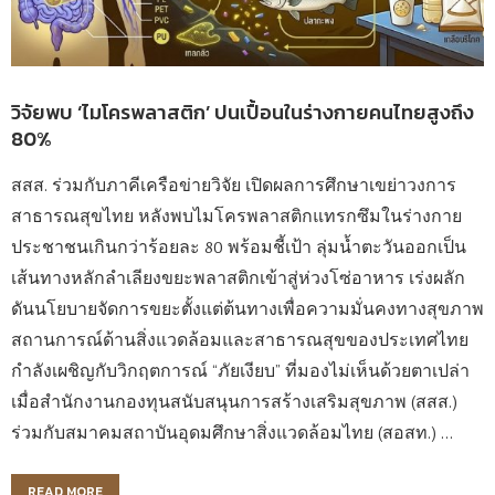
วิจัยพบ ‘ไมโครพลาสติก’ ปนเปื้อนในร่างกายคนไทยสูงถึง
80%
สสส. ร่วมกับภาคีเครือข่ายวิจัย เปิดผลการศึกษาเขย่าวงการ
สาธารณสุขไทย หลังพบไมโครพลาสติกแทรกซึมในร่างกาย
ประชาชนเกินกว่าร้อยละ 80 พร้อมชี้เป้า ลุ่มน้ำตะวันออกเป็น
เส้นทางหลักลำเลียงขยะพลาสติกเข้าสู่ห่วงโซ่อาหาร เร่งผลัก
ดันนโยบายจัดการขยะตั้งแต่ต้นทางเพื่อความมั่นคงทางสุขภาพ
สถานการณ์ด้านสิ่งแวดล้อมและสาธารณสุขของประเทศไทย
กำลังเผชิญกับวิกฤตการณ์ “ภัยเงียบ” ที่มองไม่เห็นด้วยตาเปล่า
เมื่อสำนักงานกองทุนสนับสนุนการสร้างเสริมสุขภาพ (สสส.)
ร่วมกับสมาคมสถาบันอุดมศึกษาสิ่งแวดล้อมไทย (สอสท.) …
READ MORE