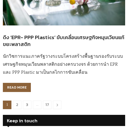
ดึง ‘EPR- PPP Plastics’ ขับเคลื่อนเศรษฐกิจหมุนเวียนแก้
ขยะพลาสติก
นักวิชการแนะภาครัฐวางระบบโครงสร้างพื้นฐานรองรับระบบ
เศรษฐกิจหมุนเวียนพลาสติกอย่างครบวงจร ด้วยการนำ EPR
และ PPP Plastic มาเป็นกลไกการขับเคลื่อน
READ MORE
2
3
17
1
…
Keep in touch