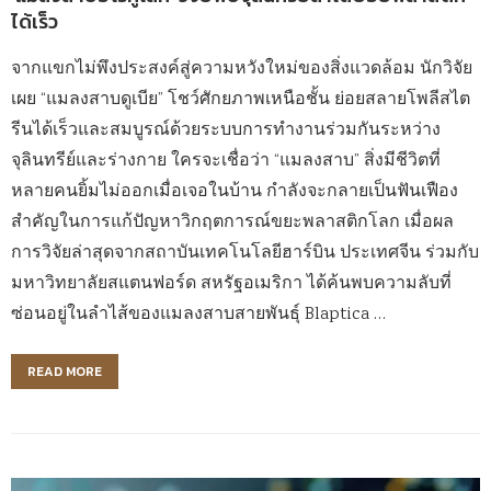
ได้เร็ว
จากแขกไม่พึงประสงค์สู่ความหวังใหม่ของสิ่งแวดล้อม นักวิจัย
เผย “แมลงสาบดูเบีย” โชว์ศักยภาพเหนือชั้น ย่อยสลายโพลีสไต
รีนได้เร็วและสมบูรณ์ด้วยระบบการทำงานร่วมกันระหว่าง
จุลินทรีย์และร่างกาย ใครจะเชื่อว่า “แมลงสาบ” สิ่งมีชีวิตที่
หลายคนยิ้มไม่ออกเมื่อเจอในบ้าน กำลังจะกลายเป็นฟันเฟือง
สำคัญในการแก้ปัญหาวิกฤตการณ์ขยะพลาสติกโลก เมื่อผล
การวิจัยล่าสุดจากสถาบันเทคโนโลยีฮาร์บิน ประเทศจีน ร่วมกับ
มหาวิทยาลัยสแตนฟอร์ด สหรัฐอเมริกา ได้ค้นพบความลับที่
ซ่อนอยู่ในลำไส้ของแมลงสาบสายพันธุ์ Blaptica …
READ MORE