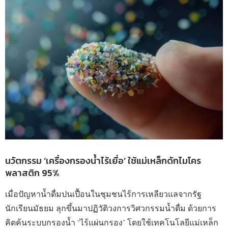
นวัตกรรม ‘เครื่องกรองน้ำไร้เยื่อ’ ใช้แม่เหล็กดักไมโคร
พลาสติก 95%
เมื่อปัญหาน้ำดื่มปนเปื้อนในชุมชนไร้การเหลียวแลจากรัฐ
นักเรียนมัธยม ลุกขึ้นมาปฏิวัติวงการวิศวกรรมน้ำดื่ม ด้วยการ
คิดค้นระบบกรองน้ำ “ไร้แผ่นกรอง” โดยใช้เทคโนโลยีแม่เหล็ก