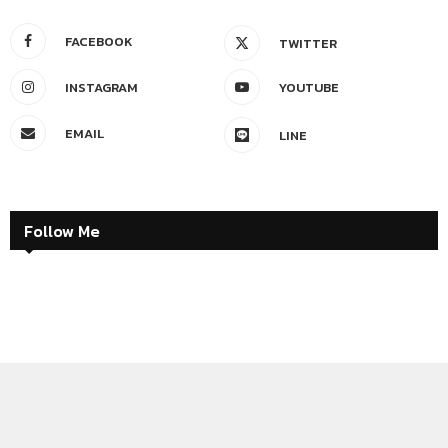
FACEBOOK
TWITTER
INSTAGRAM
YOUTUBE
EMAIL
LINE
Follow Me