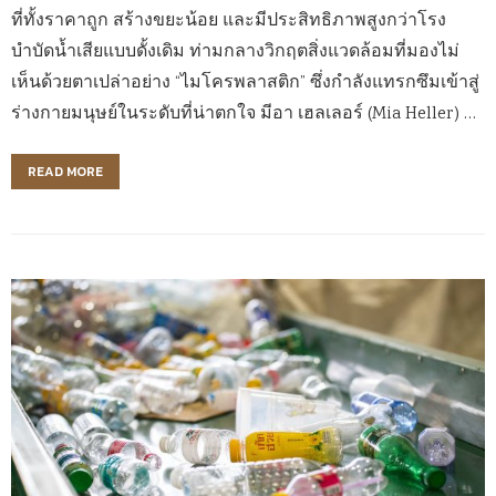
ที่ทั้งราคาถูก สร้างขยะน้อย และมีประสิทธิภาพสูงกว่าโรง
บำบัดน้ำเสียแบบดั้งเดิม ท่ามกลางวิกฤตสิ่งแวดล้อมที่มองไม่
เห็นด้วยตาเปล่าอย่าง “ไมโครพลาสติก” ซึ่งกำลังแทรกซึมเข้าสู่
ร่างกายมนุษย์ในระดับที่น่าตกใจ มีอา เฮลเลอร์ (Mia Heller) …
READ MORE