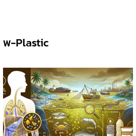
พ-Plastic