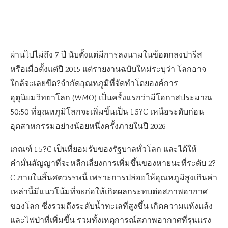
ผ่านไปไม่ถึง 7 ปี นับตั้งแต่มีการลงนามในข้อตกลงปารีส
หรือเมื่อตั้งแต่ปี 2015 แต่รายงานฉบับใหม่ระบุว่า โลกอาจ
ใกล้จะเลยขีด?จำกัดอุณหภูมิที่จัดทำโดยองค์การ
อุตุนิยมวิทยาโลก (WMO) เป็นครั้งแรกว่ามีโอกาสประมาณ
50:50 ที่อุณหภูมิโลกจะเพิ่มขึ้นเป็น 1.5?C เหนือระดับก่อน
อุตสาหกรรมอย่างน้อยหนึ่งครั้งภายในปี 2026
เกณฑ์ 1.5?C เป็นที่ยอมรับของรัฐบาลทั่วโลก และได้ให้
คำมั่นสัญญาที่จะหลีกเลี่ยงการเพิ่มขึ้นของหายนะที่ระดับ 2?
C ภายในสิ้นศตวรรษนี้ เพราะการปล่อยให้อุณหภูมิสูงเกินค่า
เหล่านี้มีแนวโน้มที่จะก่อให้เกิดผลกระทบต่อสภาพอากาศ
ของโลก ซึ่งรวมถึงระดับน้ำทะเลที่สูงขึ้น เกิดความแห้งแล้ง
และไฟป่าที่เพิ่มขึ้น รวมทั้งเหตุการณ์สภาพอากาศที่รุนแรง