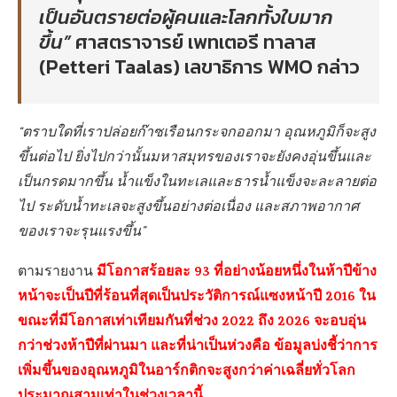
เป็นอันตรายต่อผู้คนและโลกทั้งใบมาก
ขึ้น”
ศาสตราจารย์ เพทเตอรี ทาลาส
(Petteri Taalas) เลขาธิการ WMO กล่าว
“ตราบใดที่เราปล่อยก๊าซเรือนกระจกออกมา อุณหภูมิก็จะสูง
ขึ้นต่อไป ยิ่งไปกว่านั้นมหาสมุทรของเราจะยังคงอุ่นขึ้นและ
เป็นกรดมากขึ้น น้ำแข็งในทะเลและธารน้ำแข็งจะละลายต่อ
ไป ระดับน้ำทะเลจะสูงขึ้นอย่างต่อเนื่อง และสภาพอากาศ
ของเราจะรุนแรงขึ้น”
มีโอกาสร้อยละ 93 ที่อย่างน้อยหนึ่งในห้าปีข้าง
ตามรายงาน
หน้าจะเป็นปีที่ร้อนที่สุดเป็นประวัติการณ์แซงหน้าปี 2016 ใน
ขณะที่มีโอกาสเท่าเทียมกันที่ช่วง 2022 ถึง 2026 จะอบอุ่น
กว่าช่วงห้าปีที่ผ่านมา และที่น่าเป็นห่วงคือ ข้อมูลบ่งชี้ว่าการ
เพิ่มขึ้นของอุณหภูมิในอาร์กติกจะสูงกว่าค่าเฉลี่ยทั่วโลก