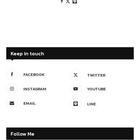
Keep in touch
FACEBOOK
TWITTER
INSTAGRAM
YOUTUBE
EMAIL
LINE
Follow Me