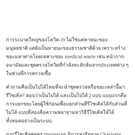
การระบาดใหญ่ของโควิด-19 ไม่ใช่แค่หายนะของ
มนุษยชาติ แต่ยังเป็นหายนะของธรรมชาติด้วย เพราะสร้าง
ขยะมหาศาลโดยเฉพาะขยะ medical waste เช่น หน้ากาก
อนามัยและชุดตรวจโควิดที่กำลังทะลักล้นจากประเทศต่าง ๆ
ในช่วงที่การตรวจเชื้อ
คำถามคือเป็นไปได้ไหมที่จะนำชุดตรวจหรือขยะเหล่านี้มา
รีไซเคิล? ตอบว่าเป็นไปได้ และเป็นไปได้ 2 แบบ แบบแรกคือ
การแยกขยะโดยผู้ใช้ก่อนเพื่อแยกส่วนที่รีไซเคิลได้กับส่วนที่
ไม่ได้ แบบที่สองคือความพยายามหาวิธีรีไซเคิลให้ได้
ทั้งหมดอย่างเป็นระบบ
การรีไซเคิลชุดตรวจแบบแรก มีการสาธิตจาก Charlotte