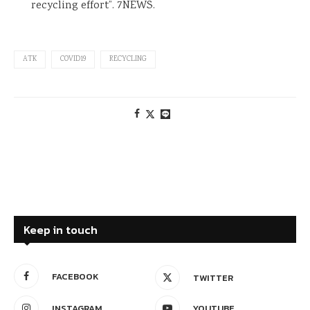
recycling effort”. 7NEWS.
ATK
COVID19
RECYCLING
Keep in touch
FACEBOOK
TWITTER
INSTAGRAM
YOUTUBE