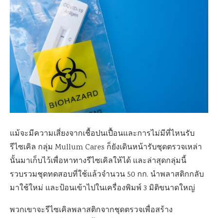
แม้จะมีความเสี่ยงจากเชื้อปนเปื้อนและการไม่มีที่ไหนรับ
รีไซเคิล กลุ่ม Mullum Cares ก็ยังเดินหน้ารับชุดตรวจเหล่า
นั้นมาเก็บไว้เพื่อหาทางรีไซเคิลให้ได้ และล่าสุดกลุ่มนี้
รวบรวมชุดทดสอบที่ใช้แล้วจำนวน 50 กก. นำพลาสติกกลับ
มาใช้ใหม่ และป้อนเข้าไปในเครื่องพิมพ์ 3 มิติขนาดใหญ่
พวกเขาจะรีไซเคิลพลาสติกจากชุดตรวจเพื่อสร้าง