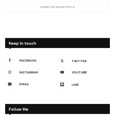
SORRY, NO MORE POSTS
Keep in touch
FACEBOOK
TWITTER
INSTAGRAM
YOUTUBE
EMAIL
LINE
Follow Me