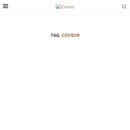
TAG:
COVID19