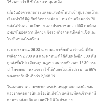
ใช้เวลากว่า 8 ชั่วโมงควบคุมเพลิง
เมื่อวันอังคารเกิดกระแสลมแรงพัดไฟป่าเข้าสู่บริเวณบ้าน
เรือนทำให้มีผู้เสียชีวิตอย่างน้อย 1 คน บ้านเรือนกว่า 70
หลังได้รับความเสียหาย และประชาชนกว่า 550 คนต้อง
อพยพไปยังสถานที่ต่างๆ ซึ่งรวมถึงลานสเก็ตน้ำแข็งและ
โรงยิมของโรงเรียน
เวลาประมาณ 08.00 น. ตามเวลาท้องถิ่น เจ้าหน้าที่ดับ
เพลิงกว่า 2,700 คน และพาหนะที่ใช้ดับเพลิงอีก 300 คัน
ถูกส่งขึ้นไประงับเหตุบนภูเขา จนกระทั่งเวลา 15:30 กรม
ป่าไม้ของเกาหลีแจ้งว่าไฟได้ดับลงไปแล้วประมาณ 88%
หลังจากกินพื้นที่กว่า 2,368 ไร่
ในตอนแรกความพยายามระงับเหตุถูกชะลอลงด้วยลม
แรงยากต่อการบินเครื่องบินทิ้งน้ำ แต่ท้ายที่สุดเจ้าหน้าที่
สามารถส่งเฮลิคอปเตอร์ไปได้ในช่วงบ่าย