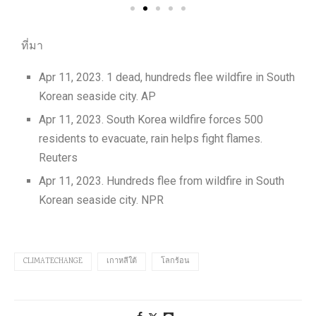
ที่มา
Apr 11, 2023. 1 dead, hundreds flee wildfire in South
Korean seaside city. AP
Apr 11, 2023. South Korea wildfire forces 500
residents to evacuate, rain helps fight flames.
Reuters
Apr 11, 2023. Hundreds flee from wildfire in South
Korean seaside city. NPR
CLIMATECHANGE
เกาหลีใต้
โลกร้อน