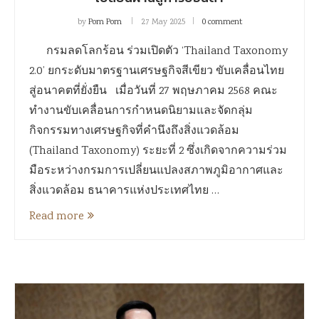
by
Pom Pom
27 May 2025
0 comment
กรมลดโลกร้อน ร่วมเปิดตัว ‘Thailand Taxonomy
2.0’ ยกระดับมาตรฐานเศรษฐกิจสีเขียว ขับเคลื่อนไทย
สู่อนาคตที่ยั่งยืน เมื่อวันที่ 27 พฤษภาคม 2568 คณะ
ทำงานขับเคลื่อนการกำหนดนิยามและจัดกลุ่ม
กิจกรรมทางเศรษฐกิจที่คำนึงถึงสิ่งแวดล้อม
(Thailand Taxonomy) ระยะที่ 2 ซึ่งเกิดจากความร่วม
มือระหว่างกรมการเปลี่ยนแปลงสภาพภูมิอากาศและ
สิ่งแวดล้อม ธนาคารแห่งประเทศไทย …
Read more