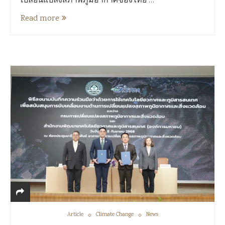
เปลี่ยนแปลงสภาพภูมิอากาศของไทย …
Read more
Article
Climate Change
News