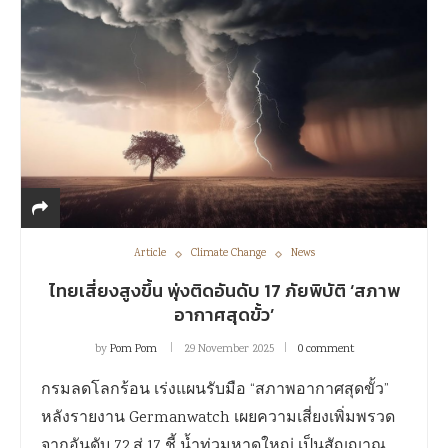
Article
Climate Change
News
ไทยเสี่ยงสูงขึ้น พุ่งติดอันดับ 17 ภัยพิบัติ ‘สภาพ
อากาศสุดขั้ว’
by
Pom Pom
29 November 2025
0 comment
กรมลดโลกร้อน เร่งแผนรับมือ “สภาพอากาศสุดขั้ว”
หลังรายงาน Germanwatch เผยความเสี่ยงเพิ่มพรวด
จากอันดับ 72 สู่ 17 ชี้ น้ำท่วมหาดใหญ่ เป็นสัญญาณ