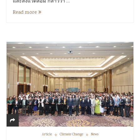
และสิ่งแวดล้อม กล่าวว่า …
Read more
Article
Climate Change
News