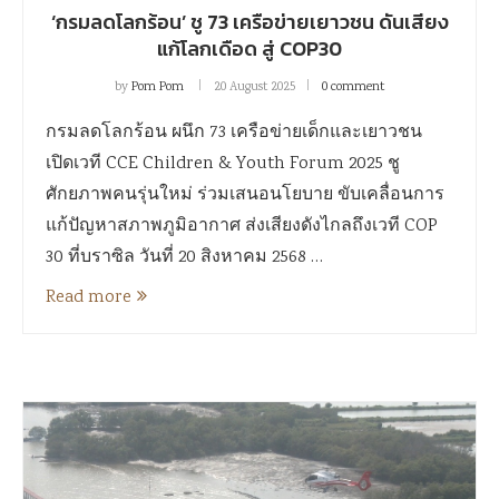
‘กรมลดโลกร้อน’ ชู 73 เครือข่ายเยาวชน ดันเสียง
แก้โลกเดือด สู่ COP30
by
Pom Pom
20 August 2025
0 comment
กรมลดโลกร้อน ผนึก 73 เครือข่ายเด็กและเยาวชน
เปิดเวที CCE Children & Youth Forum 2025 ชู
ศักยภาพคนรุ่นใหม่ ร่วมเสนอนโยบาย ขับเคลื่อนการ
แก้ปัญหาสภาพภูมิอากาศ ส่งเสียงดังไกลถึงเวที COP
30 ที่บราซิล ​วันที่ 20 สิงหาคม 2568 …
Read more