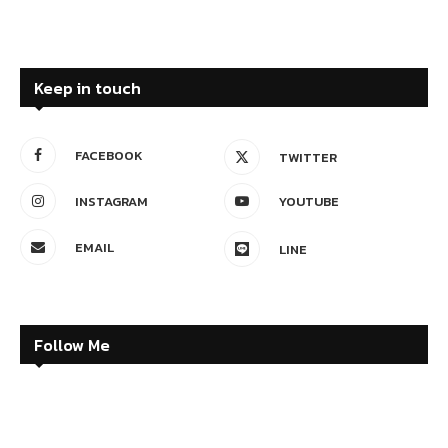
Keep in touch
FACEBOOK
TWITTER
INSTAGRAM
YOUTUBE
EMAIL
LINE
Follow Me