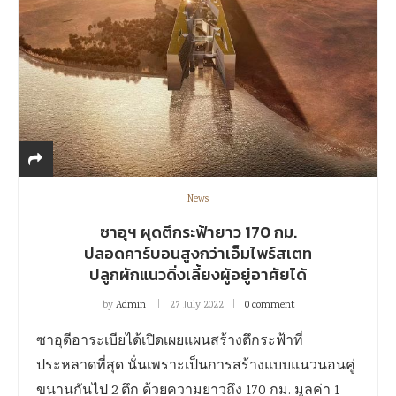
News
ซาอุฯ ผุดตึกระฟ้ายาว 170 กม.
ปลอดคาร์บอนสูงกว่าเอ็มไพร์สเตท
ปลูกผักแนวดิ่งเลี้ยงผู้อยู่อาศัยได้
by
Admin
27 July 2022
0 comment
ซาอุดีอาระเบียได้เปิดเผยแผนสร้างตึกระฟ้าที่
ประหลาดที่สุด นั่นเพราะเป็นการสร้างแบบแนวนอนคู่
ขนานกันไป 2 ตึก ด้วยความยาวถึง 170 กม. มูลค่า 1