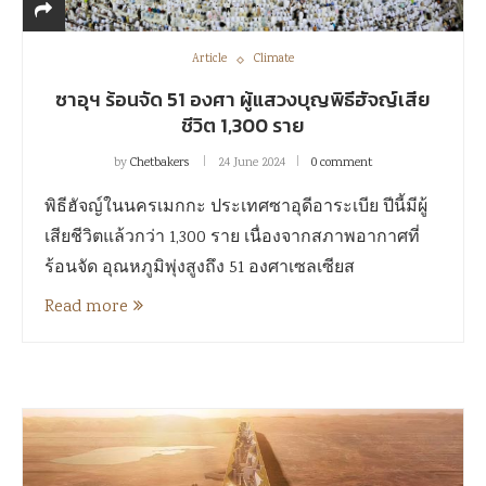
Article
Climate
ซาอุฯ ร้อนจัด 51 องศา ผู้แสวงบุญพิธีฮัจญ์เสีย
ชีวิต 1,300 ราย
by
Chetbakers
24 June 2024
0 comment
พิธีฮัจญ์ในนครเมกกะ ประเทศซาอุดีอาระเบีย ปีนี้มีผู้
เสียชีวิตแล้วกว่า 1,300 ราย เนื่องจากสภาพอากาศที่
ร้อนจัด อุณหภูมิพุ่งสูงถึง 51 องศาเซลเซียส
Read more