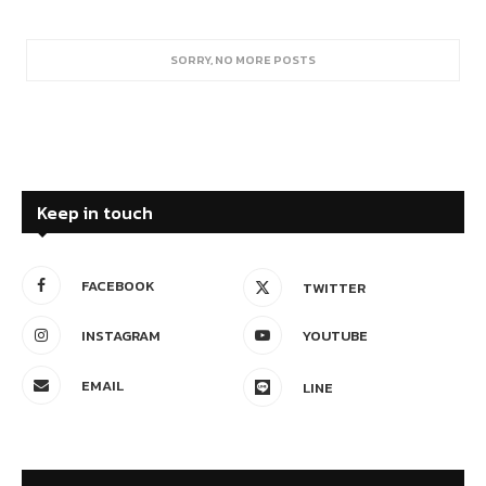
SORRY, NO MORE POSTS
Keep in touch
FACEBOOK
TWITTER
INSTAGRAM
YOUTUBE
EMAIL
LINE