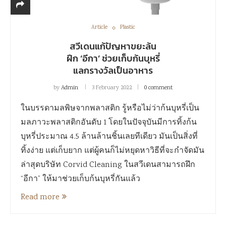
Article
Plastic
สวีเดนแก้ปัญหาขยะล้น
ฝึก ‘อีกา’ ช่วยเก็บก้นบุหรี่
แลกรางวัลเป็นอาหาร
by
Admin
3 February 2022
0 comment
ในบรรดามลพิษจากพลาสติก รู้หรือไม่ว่าก้นบุหรี่เป็น
มลภาวะพลาสติกอันดับ 1 โดยในปัจจุบันมีการทิ้งก้น
บุหรี่ประมาณ 4.5 ล้านล้านชิ้นเลยทีเดียว มันเป็นสิ่งที่
ทิ้งง่าย แต่เก็บยาก แต่ผู้คนก็ไม่หยุดหาวิธีที่จะกำจัดมัน
ล่าสุดบริษัท Corvid Cleaning ในสวีเดนสามารถฝึก
“อีกา” ให้มาช่วยเก็บก้นบุหรี่กันแล้ว
Read more