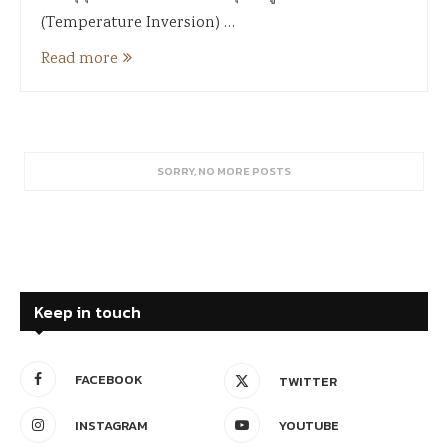
(Temperature Inversion) …
Read more
SORRY, NO MORE POSTS
Keep in touch
FACEBOOK
TWITTER
INSTAGRAM
YOUTUBE