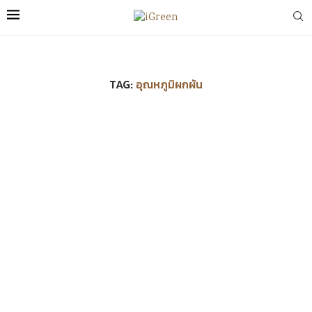
TAG:
อุณหภูมิผกผัน