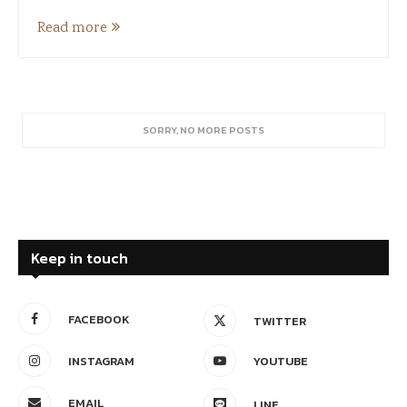
Read more
SORRY, NO MORE POSTS
Keep in touch
FACEBOOK
TWITTER
INSTAGRAM
YOUTUBE
EMAIL
LINE