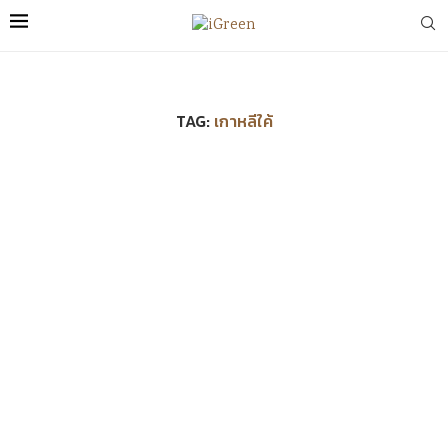
TAG:
เกาหลีใค้