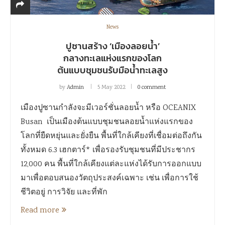
News
ปูซานสร้าง ‘เมืองลอยน้ำ’
กลางทะเลแห่งแรกของโลก
ต้นแบบชุมชนรับมือน้ำทะเลสูง
by
Admin
5 May 2022
0 comment
เมืองปูซานกำลังจะมีเวอร์ชั่นลอยน้ำ หรือ OCEANIX
Busan เป็นเมืองต้นแบบชุมชนลอยน้ำแห่งแรกของ
โลกที่ยืดหยุ่นและยั่งยืน พื้นที่ใกล้เคียงที่เชื่อมต่อถึงกัน
ทั้งหมด 6.3 เฮกตาร์* เพื่อรองรับชุมชนที่มีประชากร
12,000 คน พื้นที่ใกล้เคียงแต่ละแห่งได้รับการออกแบบ
มาเพื่อตอบสนองวัตถุประสงค์เฉพาะ เช่น เพื่อการใช้
ชีวิตอยู่ การวิจัย และที่พัก
Read more