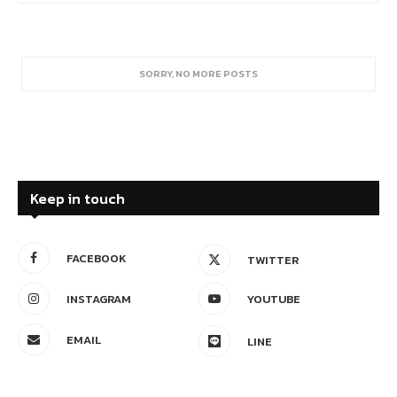
SORRY, NO MORE POSTS
Keep in touch
FACEBOOK
TWITTER
INSTAGRAM
YOUTUBE
EMAIL
LINE