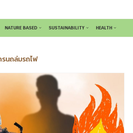
NATURE BASED
SUSTAINABILITY
HEALTH
ครนถล่มรถไฟ