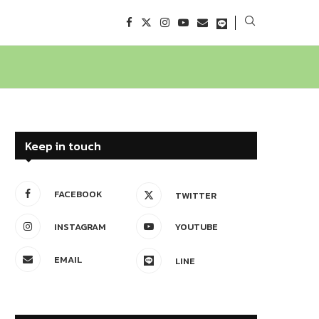
Keep in touch
FACEBOOK
TWITTER
INSTAGRAM
YOUTUBE
EMAIL
LINE