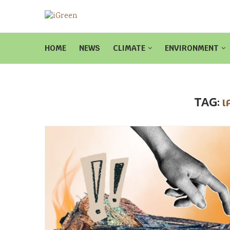
HOME
NEWS
CLIMATE
ENVIRONMENT
TAG:
เ