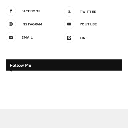
FACEBOOK
TWITTER
INSTAGRAM
YOUTUBE
EMAIL
LINE
Follow Me