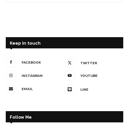
Keep in touch
FACEBOOK
TWITTER
INSTAGRAM
YOUTUBE
EMAIL
LINE
Follow Me