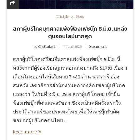
Lifestyle
News
สภาผู้บริโภคบุกศาลแพ่งฟ้องเฟซบุ๊ก 8 มิ.ย. แหล่ง
ตุ๋นออนไลน์มากสุด
by
Chetbakers
4 June 2026
0 comment
สภาผู้บริโภคเตรียมยื่นศาลแพ่งฟ้องเฟซบุ๊ก 8 มิ.ย. นี้
หลังจากมีผู้ร้องเรียนถูกหลอกลวงมากถึง 51,783 เรื่อง 4
เดือนโกงออนไลน์เสียหาย 7,480 ล้าน น.ส.สารี อ๋อง
สมหวัง เลขาธิการสำนักงานสภาองค์กรของผู้บริโภค
แถลงว่า ในวันที่ 8 มิ.ย. 2569 สภาผู้บริโภคจะเข้ายื่น
ฟ้องเฟซบุ๊กที่ศาลแพ่งรัชดา ซึ่งจะเป็นคดีครั้งแรกใน
ประวัติศาสตร์ของประเทศไทย เพื่อให้เฟซบุ๊กรับผิด
ชอบต่อผู้บริโภคคนไทย …
Read more