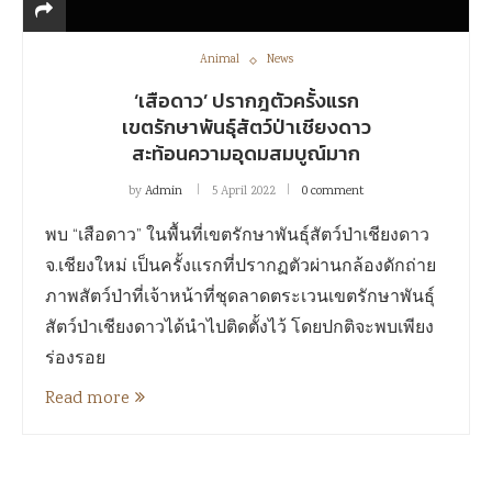
Animal
News
‘เสือดาว’ ปรากฎตัวครั้งแรก
เขตรักษาพันธุ์สัตว์ป่าเชียงดาว
สะท้อนความอุดมสมบูณ์มาก
by
Admin
5 April 2022
0 comment
พบ “เสือดาว” ในพื้นที่เขตรักษาพันธุ์สัตว์ป่าเชียงดาว
จ.เชียงใหม่ เป็นครั้งแรกที่ปรากฏตัวผ่านกล้องดักถ่าย
ภาพสัตว์ป่าที่เจ้าหน้าที่ชุดลาดตระเวนเขตรักษาพันธุ์
สัตว์ป่าเชียงดาวได้นำไปติดตั้งไว้ โดยปกติจะพบเพียง
ร่องรอย
Read more