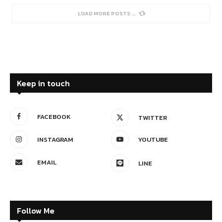
LOAD MORE POSTS
Keep in touch
FACEBOOK
TWITTER
INSTAGRAM
YOUTUBE
EMAIL
LINE
Follow Me