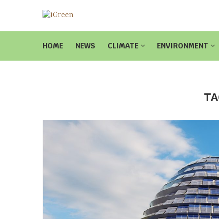
HOME
NEWS
CLIMATE
ENVIRONMENT
TA