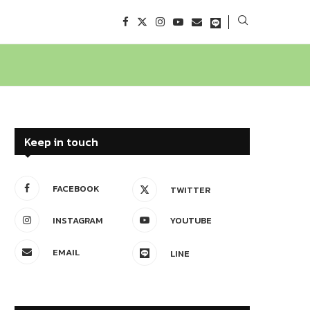
Keep in touch
FACEBOOK
TWITTER
INSTAGRAM
YOUTUBE
EMAIL
LINE