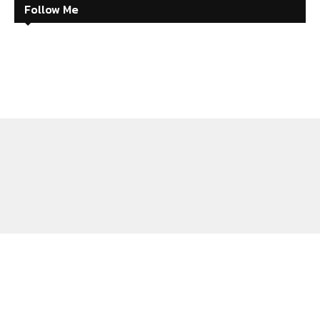
Follow Me
ABOUT
CONTACT