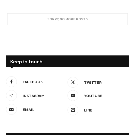
SORRY, NO MORE POSTS
Keep in touch
FACEBOOK
TWITTER
INSTAGRAM
YOUTUBE
EMAIL
LINE