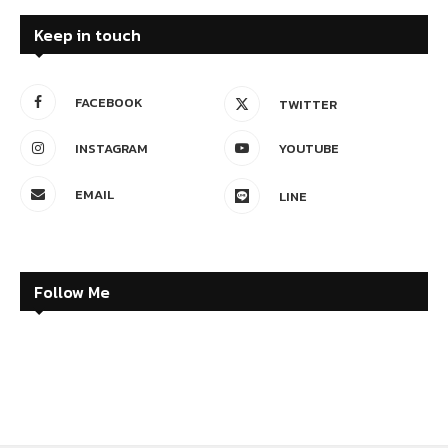
Keep in touch
FACEBOOK
TWITTER
INSTAGRAM
YOUTUBE
EMAIL
LINE
Follow Me