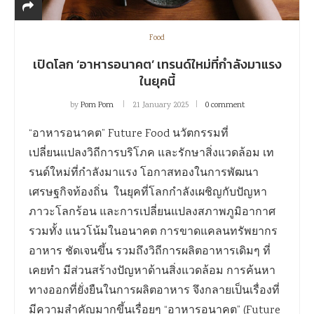
Food
เปิดโลก ‘อาหารอนาคต’ เทรนด์ใหม่ที่กำลังมาแรง
ในยุคนี้
by
Pom Pom
21 January 2025
0 comment
“อาหารอนาคต” Future Food นวัตกรรมที่
เปลี่ยนแปลงวิถีการบริโภค และรักษาสิ่งแวดล้อม เท
รนด์ใหม่ที่กำลังมาแรง โอกาสทองในการพัฒนา
เศรษฐกิจท้องถิ่น ในยุคที่โลกกำลังเผชิญกับปัญหา
ภาวะโลกร้อน และการเปลี่ยนแปลงสภาพภูมิอากาศ
รวมทั้ง แนวโน้มในอนาคต การขาดแคลนทรัพยากร
อาหาร ชัดเจนขึ้น รวมถึงวิถีการผลิตอาหารเดิมๆ ที่
เคยทำ มีส่วนสร้างปัญหาด้านสิ่งแวดล้อม การค้นหา
ทางออกที่ยั่งยืนในการผลิตอาหาร จึงกลายเป็นเรื่องที่
มีความสำคัญมากขึ้นเรื่อยๆ “อาหารอนาคต” (Future