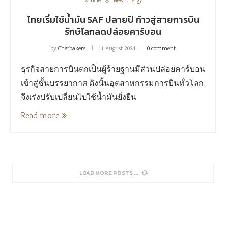
Article
New Energy
ไทยเริ่มใช้น้ำมัน SAF ปลายปี ก้าวสู่สายการบิน
รักษ์โลกลดปล่อยคาร์บอน
by
Chetbakers
11 August 2024
0 comment
ธุรกิจสายการบินตกเป็นผู้ร้ายฐานมีส่วนปล่อยคาร์บอน
เข้าสู่ชั้นบรรยากาศ ดังนั้นอุตสาหกรรมการบินทั่วโลก
จึงเร่งปรับเปลี่ยนไปใช้น้ำมันยั่งยืน
Read more
SORRY, NO MORE POSTS