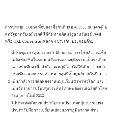
การประชุม COP28 ที่จบลง เมื่อวันที่ 13 ธ.ค. 2566 ณ นครดูไบ
สหรัฐอาหรับเอมิเรตส์ ได้ฉันทามติสหรัฐอาหรับเอมิเรตส์
หรือ UAE Consensus หลักๆ 4 ประเด็น ประกอบด้วย
ที่ประชุมบรรลุข้อตกลง ‘เปลี่ยนผ่าน’ การใช้พลังงานเชื้อ
เพลิงฟอสซิลในระบบพลังงานอย่างยุติธรรม เป็นระเบียบ
และเท่าเทียม เพื่อจำกัดอุณหภูมิโลกไม่ให้เกิน 1.5 องศา
เซลเซียส และบรรลุเป้าหมายสุทธิเป็นศูนย์ภายในปี 2050
เพิ่มกำลังการผลิตพลังงานหมุนเวียน 3 เท่าทั่วโลก และ
เพิ่มอัตราการปรับปรุงประสิทธิภาพพลังงานเฉลี่ยทั่วโลก
2 เท่าภายในปี 2030
ให้ประเทศพัฒนาแล้วสนับสนุนประเทศกลุ่มเปราะบาง
ปรับตัวรับมือการเปลี่ยนแปลงสภาพภูมิอากาศ ผ่าน