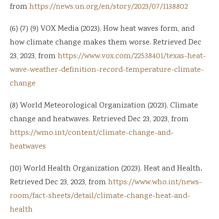
from
https://news.un.org/en/story/2023/07/1138802
(6) (7) (9) VOX Media (2023). How heat waves form, and
how climate change makes them worse. Retrieved Dec
23, 2023, from
https://www.vox.com/22538401/texas-heat-
wave-weather-definition-record-temperature-climate-
change
(8) World Meteorological Organization (2023). Climate
change and heatwaves. Retrieved Dec 23, 2023, from
https://wmo.int/content/climate-change-and-
heatwaves
.
(10) World Health Organization (2023). Heat and Health
Retrieved Dec 23, 2023, from
https://www.who.int/news-
room/fact-sheets/detail/climate-change-heat-and-
health