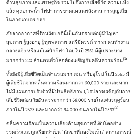
ด้านสุขภาพและเศรษฐกิจ รวมไปถึงการเสียชีวิต ความแห้ง
แล้ง คุณภาพน้ำ ไฟป่า การขาดแคลนพลังงาน การสูญเสีย
ในภาคเกษตร ฯลฯ
ภัยจากอากาศที่ร้อนผิดปกตินี้เป็นอันตรายต่อผู้มีปัญหา
สุขภาพ ผู้สูงอายุ ผู้ทุพพลภาพ สตรีมีครรภ์ ทารก คนทำงาน
กลางแจ้ง หรือแม้แต่นักกีฬา โดยในปี 2561 มีผู้เปราะบาง
(3)
มากกว่า 220 ล้านคนทั่วโลกต้องเผชิญกับคลื่นความร้อน
ทั้งยังมีผู้เสียชีวิตเป็นจำนวนมาก เช่น ทวีปยุโรป ในปี 2565 มี
ผู้เสียชีวิตจากคลื่นความร้อนมากกว่า 60,000 ราย และหาก
ไม่มีแผนการปรับตัวที่มีประสิทธิภาพ ยุโรปอาจเผชิญกับการ
เสียชีวิตก่อนวัยอันควรมากกว่า 68,000 รายในแต่ละฤดูร้อน
(4)
ภายในปี 2573 และมากกว่า 94,000 คนภายในปี 2583
คลื่นความร้อนเป็นความเสี่ยงด้านสุขภาพที่เติบโตอย่าง
รวดเร็วและถูกเรียกว่าเป็น “นักฆ่าที่มองไม่เห็น” สถานการณ์