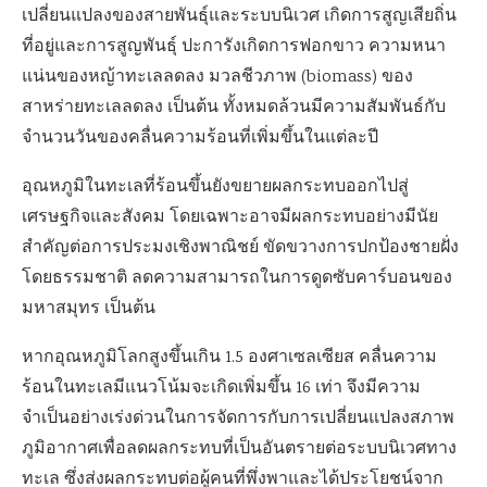
เปลี่ยนแปลงของสายพันธุ์และระบบนิเวศ เกิดการสูญเสียถิ่น
ที่อยู่และการสูญพันธุ์​ ปะการังเกิดการฟอกขาว ความหนา
แน่นของหญ้าทะเลลดลง มวลชีวภาพ (biomass) ของ
สาหร่ายทะเลลดลง เป็นต้น ทั้งหมดล้วนมีความสัมพันธ์กับ
จำนวนวันของคลื่นความร้อนที่เพิ่มขึ้นในแต่ละปี
อุณหภูมิในทะเลที่ร้อนขึ้นยังขยายผลกระทบออกไปสู่
เศรษฐกิจและสังคม โดยเฉพาะอาจมีผลกระทบอย่างมีนัย
สำคัญต่อการประมงเชิงพาณิชย์ ขัดขวางการปกป้องชายฝั่ง
โดยธรรมชาติ ลดความสามารถในการดูดซับคาร์บอนของ
มหาสมุทร เป็นต้น
หากอุณหภูมิโลกสูงขึ้นเกิน 1.5 องศาเซลเซียส คลื่นความ
ร้อนในทะเลมีแนวโน้มจะเกิดเพิ่มขึ้น 16 เท่า จึงมีความ
จำเป็นอย่างเร่งด่วนในการจัดการกับการเปลี่ยนแปลงสภาพ
ภูมิอากาศเพื่อลดผลกระทบที่เป็นอันตรายต่อระบบนิเวศทาง
ทะเล ซึ่งส่งผลกระทบต่อผู้คนที่พึ่งพาและได้ประโยชน์จาก