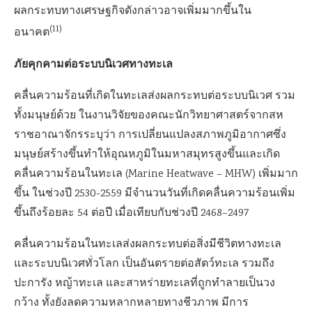
ผลกระทบทางเศรษฐกิจดังกล่าวอาจเพิ่มมากขึ้นใน
(11)
อนาคต
ภัยคุกคามต่อระบบนิเวศทางทะเล
คลื่นความร้อนที่เกิดในทะเลส่งผลกระทบต่อระบบนิเวศ รวม
ทั้งมนุษย์ด้วย ในงานวิจัยของคณะนักวิทยาศาสตร์จากสห
ราชอาณาจักรระบุว่า การเปลี่ยนแปลงสภาพภูมิอากาศซึ่ง
มนุษย์สร้างขึ้นทำให้อุณหภูมิในมหาสมุทรสูงขึ้นและเกิด
คลื่นความร้อนในทะเล (Marine Heatwave – MHW) เพิ่มมาก
ขึ้น ในช่วงปี 2530-2559 มีจำนวนวันที่เกิดคลื่นความร้อนเพิ่ม
ขึ้นถึงร้อยละ 54 ต่อปี เมื่อเทียบกับช่วงปี 2468–2497
คลื่นความร้อนในทะเลส่งผลกระทบต่อสิ่งมีชีวิตทางทะเล
และระบบนิเวศทั่วโลก เป็นอันตรายต่อสัตว์ทะเล รวมถึง
ปะการัง หญ้าทะเล และสาหร่ายทะเลที่ถูกทำลายเป็นวง
กว้าง ทั้งยังลดความหลากหลายทางชีวภาพ มีการ