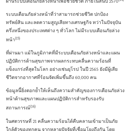
ผ่านระบบเตือนภัยล่วงหน้าเพื่อช่วยชีวิต ภายในสิ้นปี 2570
ระบบเตือนภัยล่วงหน้าที่ว่าสามารถช่วยชีวิต ปกป้อง
ทรัพย์สิน และลดความสูญเสียทางเศรษฐกิจ ทว่าในปัจจุบัน
ครึ่งหนึ่งของประเทศต่าง ๆ ทั่วโลก ไม่มีระบบเตือนภัยล่วง
(15)
หน้า
ที่ผ่านมา แม้ในภูมิภาคที่มีระบบเตือนภัยล่วงหน้าและแผน
ปฏิบัติการด้านสุขภาพจากผลกระทบคลื่นความร้อนที่
แข็งแกร่งที่สุดในโลก อย่างเช่นยุโรป ในปี 2565 ยังมีผู้เสีย
ชีวิตจากอากาศที่ร้อนจัดเพิ่มขึ้นถึง 60,000 คน
ข้อมูลนี้ยิ่งตอกย้ำให้เห็นถึงความสำคัญของการเตือนภัยล่วง
หน้าด้านสุขภาพและแผนปฏิบัติการสำหรับรองรับ
(16)
สถานการณ์
ในศตวรรษที่ 21 คลื่นความร้อนได้คืบคลานเข้ามาเป็นภัย
ใกล้ตัวของทุกคน จากหลายปัจจัยที่เชื่อมโยงถึงกัน โดย