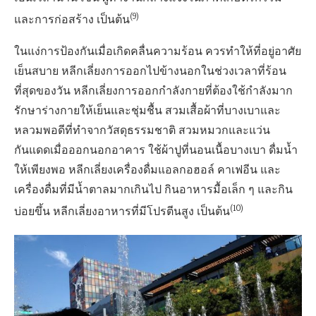
(9)
และการก่อสร้าง เป็นต้น
ในแง่การป้องกันเมื่อเกิดคลื่นความร้อน ควรทำให้ที่อยู่อาศัย
เย็นสบาย หลีกเลี่ยงการออกไปข้างนอกในช่วงเวลาที่ร้อน
ที่สุดของวัน หลีกเลี่ยงการออกกำลังกายที่ต้องใช้กำลังมาก
รักษาร่างกายให้เย็นและชุ่มชื้น สวมเสื้อผ้าที่บางเบาและ
หลวมพอดีที่ทำจากวัสดุธรรมชาติ สวมหมวกและแว่น
กันแดดเมื่อออกนอกอาคาร ใช้ผ้าปูที่นอนเนื้อบางเบา ดื่มน้ำ
ให้เพียงพอ หลีกเลี่ยงเครื่องดื่มแอลกอฮอล์ คาเฟอีน และ
เครื่องดื่มที่มีน้ำตาลมากเกินไป กินอาหารมื้อเล็ก ๆ และกิน
(10)
บ่อยขึ้น หลีกเลี่ยงอาหารที่มีโปรตีนสูง เป็นต้น