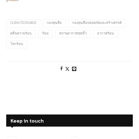
CLIMATECHANGE
กองทุนสื่อ
กองทุนสื่อปลอดภัยและสร้างสรรค์
คลื่นความร้อน
ร้อน
สภาพอากาศสุดขั้ว
อากาศร้อน
โลกร้อน
Keep in touch