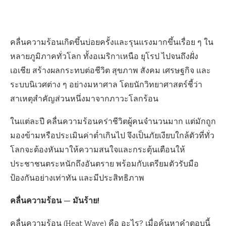
คลื่นความร้อนเกิดขึ้นบ่อยครั้งและรุนแรงมากขึ้นเรื่อย ๆ ใน
หลายภูมิภาคทั่วโลก ทั้งอเมริกาเหนือ ยุโรป ไปจนถึงฝั่ง
เอเชีย สร้างผลกระทบต่อชีวิต สุขภาพ สังคม เศรษฐกิจ และ
ระบบนิเวศต่าง ๆ อย่างมหาศาล โดยนักวิทยาศาสตร์ชี้ว่า
สาเหตุสำคัญส่วนหนึ่งมาจากภาวะโลกร้อน
ในแต่ละปี คลื่นความร้อนคร่าชีวิตผู้คนจำนวนมาก แต่มักถูก
มองข้ามหรือประเมินค่าต่ำเกินไป จึงเป็นภัยเงียบใกล้ตัวที่ทั่ว
โลกจะต้องหันมาให้ความสนใจและกระตุ้นเตือนให้
ประชาชนตระหนักถึงอันตราย พร้อมกับเตรียมตัวรับมือ
ป้องกันอย่างเท่าทัน และมีประสิทธิภาพ
คลื่นความร้อน — มันร้าย!
คลื่นความร้อน (Heat Wave) คือ อะไร? เมื่อค้นหาคำตอบนี้