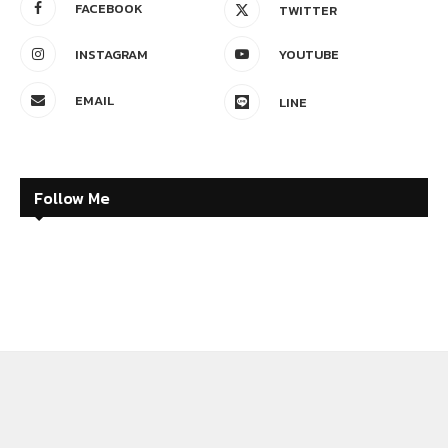
FACEBOOK
TWITTER
INSTAGRAM
YOUTUBE
EMAIL
LINE
Follow Me