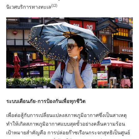
(12)
นิเวศบริการทางทะเล
ระบบเตือนภัย-การป้องกันเพื่อทุกชีวิต
เพื่อต่อสู้กับการเปลี่ยนแปลงสภาพภูมิอากาศซึ่งเป็นสาเหตุ
ทำให้เกิดสภาพภูมิอากาศแบบสุดขั้วอย่างคลื่นความร้อน
เป้าหมายสำคัญคือ การปล่อยก๊าซเรือนกระจกสุทธิเป็นศูนย์