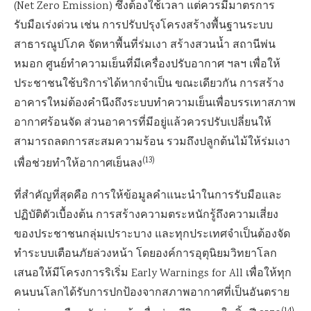
(Net Zero Emission) ซึ่งต้องใช้เวลา แต่ควรมีมาตรการ
รับมือเร่งด่วน เช่น การปรับปรุงโครงสร้างพื้นฐานระบบ
สาธารณูปโภค จัดหาพื้นที่ร่มเงา สร้างสวนน้ำ สถานีพ่น
หมอก ศูนย์ทำความเย็นที่มีเครื่องปรับอากาศ ฯลฯ เพื่อให้
ประชาชนใช้บริการได้หากจำเป็น ขณะเดียวกัน การสร้าง
อาคารใหม่ต้องคำนึงถึงระบบทำความเย็นเพื่อบรรเทาสภาพ
อากาศร้อนจัด ส่วนอาคารที่มีอยู่แล้วควรปรับเปลี่ยนให้
สามารถลดการสะสมความร้อน รวมถึงปลูกต้นไม้ให้ร่มเงา
(13)
เพื่อช่วยทำให้อากาศเย็นลง
ที่สำคัญที่สุดคือ การให้ข้อมูลคำแนะนำในการรับมือและ
ปฏิบัติตัวเบื้องต้น การสร้างความตระหนักรู้ถึงความเสี่ยง
ของประชาชนกลุ่มเปราะบาง และทุกประเทศจำเป็นต้องจัด
ทำระบบเตือนภัยล่วงหน้า โดยองค์การอุตุนิยมวิทยาโลก
เสนอให้มีโครงการริเริ่ม Early Warnings for All เพื่อให้ทุก
คนบนโลกได้รับการปกป้องจากสภาพอากาศที่เป็นอันตราย
(14)