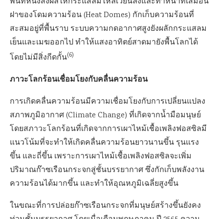
พื้นที่หนึ่งส่งผลให้กระแสลมไหลเวียนลงและทำหน้าที่เสมือน
ฝาของโดมความร้อน (Heat Domes) กักเก็บความร้อนที่
สะสมอยู่ที่พื้นราบ ระบบความกดอากาศสูงยังผลักกระแสลม
เย็นและเมฆออกไป ทำให้แสงอาทิตย์สาดมายังพื้นโลกได้
(6)
โดยไม่มีสิ่งกีดกั้น
ภาวะโลกร้อนเชื่อมโยงกับคลื่นความร้อน
การเกิดคลื่นความร้อนมีความเชื่อมโยงกับการเปลี่ยนแปลง
สภาพภูมิอากาศ (Climate Change) ที่เกิดจากน้ำมือมนุษย์
โดยสภาวะโลกร้อนที่เกิดจากการเผาไหม้เชื้อเพลิงฟอสซิลมี
แนวโน้มที่จะทำให้เกิดคลื่นความร้อนยาวนานขึ้น รุนแรง
ขึ้น และถี่ขึ้น เพราะการเผาไหม้เชื้อเพลิงฟอสซิลจะเพิ่ม
ปริมาณก๊าซเรือนกระจกสู่ชั้นบรรยากาศ ซึ่งกักเก็บพลังงาน
ความร้อนได้มากขึ้น และทำให้อุณหภูมิเฉลี่ยสูงขึ้น
ในขณะที่การปล่อยก๊าซเรือนกระจกที่มนุษย์สร้างขึ้นยังคง