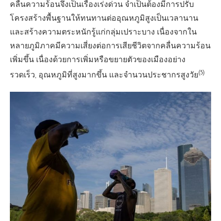
คลื่นความร้อนจึงเป็นเรื่องเร่งด่วน จำเป็นต้องมีการปรับ
โครงสร้างพื้นฐานให้ทนทานต่ออุณหภูมิสูงเป็นเวลานาน
และสร้างความตระหนักรู้แก่กลุ่มเปราะบาง เนื่องจากใน
หลายภูมิภาคมีความเสี่ยงต่อการเสียชีวิตจากคลื่นความร้อน
เพิ่มขึ้น เนื่องด้วยการเพิ่มหรือขยายตัวของเมืองอย่าง
(5)
รวดเร็ว, อุณหภูมิที่สูงมากขึ้น และจำนวนประชากรสูงวัย