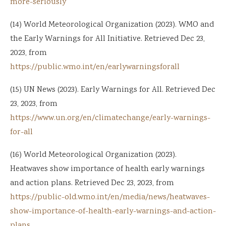
more-seriously
(14) World Meteorological Organization (2023). WMO and
the Early Warnings for All Initiative. Retrieved Dec 23,
2023, from
https://public.wmo.int/en/earlywarningsforall
(15) UN News (2023). Early Warnings for All. Retrieved Dec
23, 2023, from
https://www.un.org/en/climatechange/early-warnings-
for-all
(16) World Meteorological Organization (2023).
Heatwaves show importance of health early warnings
and action plans. Retrieved Dec 23, 2023, from
https://public-old.wmo.int/en/media/news/heatwaves-
show-importance-of-health-early-warnings-and-action-
plans