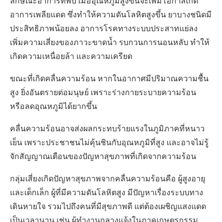
ลักษณะอาการที่พบ เมื่ออุณหภูมิสูงขึ้นจะเพิ่มโอกาสเกิด
อาการเพลียแดด ซึ่งทำให้ความดันโลหิตสูงขึ้น ยาบางชนิดมี
ประสิทธิภาพน้อยลง อาการโรคทางระบบประสาทแย่ลง
เพิ่มความเสี่ยงของภาวะขาดน้ำ รบกวนการนอนหลับ ทำให้
เกิดความเหนื่อยล้า และความเครียด
ขณะที่เกิดคลื่นความร้อน หากในอากาศมีปริมาณความชื้น
สูง ยิ่งอันตรายต่อมนุษย์ เพราะร่างกายระบายความร้อน
หรือลดอุณหภูมิได้ยากขึ้น
คลื่นความร้อนอาจส่งผลกระทบร้ายแรงในภูมิภาคที่หนาว
เย็น เพราะประชาชนไม่คุ้นชินกับอุณหภูมิที่สูง และอาจไม่รู้
จักสัญญาณเตือนของปัญหาสุขภาพที่เกิดจากความร้อน
กลุ่มเสี่ยงเกิดปัญหาสุขภาพจากคลื่นความร้อนคือ ผู้สูงอายุ
และเด็กเล็ก ผู้ที่มีความดันโลหิตสูง มีปัญหาเรื่องระบบทาง
เดินหายใจ รวมไปถึงคนที่มีสุขภาพดี แต่ต้องเผชิญแสงแดด
เป็นเวลานาน เช่น ผู้ทำงานกลางแจ้งในภาคเกษตรกรรม