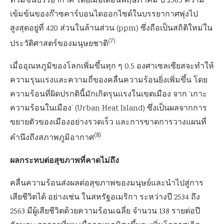
ท่วมชั้นบรรยากาศ โดยเมื่อเดือนพฤษภาคม ปี 2565 ความ
เข้มข้นของก๊าซคาร์บอนไดออกไซด์ในบรรยากาศพุ่งไป
สูงสุดอยู่ที่ 420 ส่วนในล้านส่วน (ppm) ซึ่งถือเป็นสถิติใหม่ใน
(7)
ประวัติศาสตร์ของมนุษยชาติ
เมื่ออุณหภูมิของโลกเพิ่มขึ้นทุก ๆ 0.5 องศาเซลเซียสจะทำให้
ความรุนแรงและความถี่ของคลื่นความร้อนยิ่งเพิ่มขึ้น โดย
ความร้อนที่ผิดปรกตินี้มักเกิดรุนแรงในเขตเมือง จาก ‘เกาะ
ความร้อนในเมือง’ (Urban Heat Island) ซึ่งเป็นผลจากการ
ขยายตัวของเมืองอย่างรวดเร็ว และการขาดการวางแผนที่
(8)
คำนึงถึงสภาพภูมิอากาศ
ผลกระทบต่อสุขภาพที่คาดไม่ถึง
คลื่นความร้อนส่งผลต่อสุขภาพของมนุษย์และนำไปสู่การ
เสียชีวิตได้ อย่างเช่น ในสหรัฐอเมริกา ระหว่างปี 2534 ถึง
2563 มีผู้เสียชีวิตด้วยความร้อนเฉลี่ย จำนวน 138 รายต่อปี