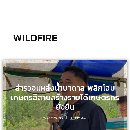
WILDFIRE
สำรวจแหล่งน้ำบาดาล พลิกโฉม
เกษตรอีสานสร้างรายได้เกษตรกร
ยั่งยืน
by
Chetbakers
30 July 2026