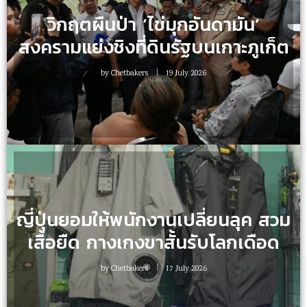
วิกฤตผืนป่า ‘ไข่มุกอันดามัน’
สงครามแย่งชิงที่ดินรัฐบนเกาะภูเก็ต
by
Chetbakers
19 July 2026
ญี่ปุ่นยอมให้พนักงานเปลี่ยนลุค สวม
เสื้อยืด กางเกงขาสั้นรับโลกเดือด
by
Chetbakers
17 July 2026