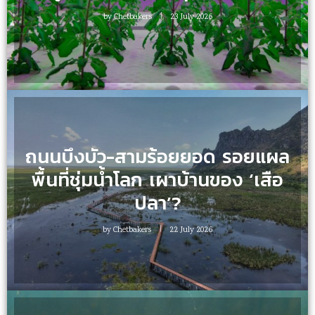
by
Chetbakers
23 July 2026
ถนนบึงบัว-สามร้อยยอด รอยแผล
พื้นที่ชุ่มน้ำโลก เผาบ้านของ ‘เสือ
ปลา’?
by
Chetbakers
22 July 2026