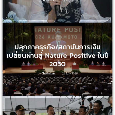
by
Chetbakers
21 July 2026
ปลุกภาคธุรกิจ/สถาบันการเงิน
เปลี่ยนผ่านสู่ Nature Positive ในปี
2030
by
Chetbakers
21 July 2026