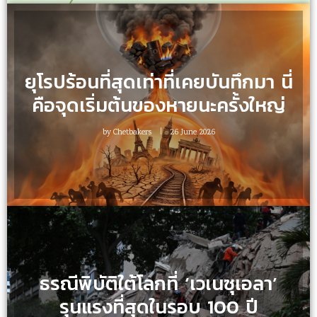
ยุโรปร้อนที่สุดเท่าที่เคยบันทึกมา นี่
คือจุดเริ่มต้นของหายนะครั้งใหญ่
by
Chetbakers
26 June 2026
ธรณีพิบัติใต้โลกที่ ‘เวเนซุเอลา’
รุนแรงที่สุดในรอบ 100 ปี