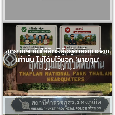
อุทยานฯ ยันให้สิทธิ์ผู้อยู่อาศัยมาก่อน
เท่านั้น ไม่ได้มีไว้แจก ‘นายทุน‘
by
Admin
22 June 2026