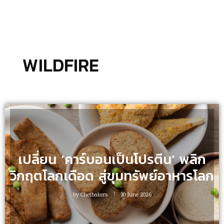
WILDFIRE
เปลี่ยน ‘คาร์บอนเป็นโปรตีน’ พลิก
วิกฤตโลกเดือด สู่ขุมทรัพย์อาหารโลก
by
Chetbakers
30 June 2026