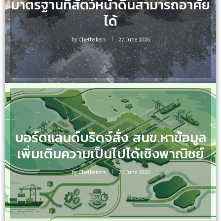
มาตรฐานที่สัตว์หน้าดินสามารถอาศัย
ได้
by
Chetbakers
27 June 2026
บอร์ดแลนด์บริดจ์สั่ง สนข.หาข้อมูล
เพิ่มเติมความเป็นไปได้เชิงพาณิชย์
by
Chetbakers
26 June 2026