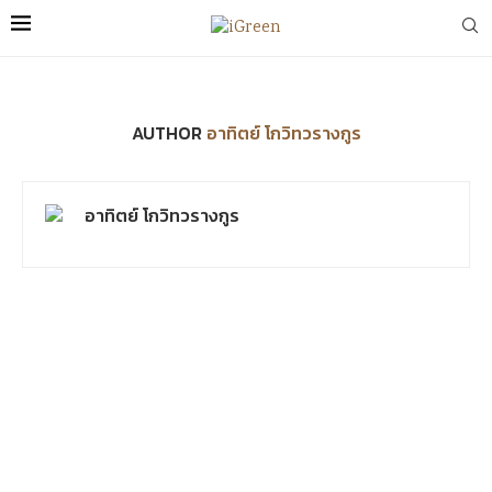
AUTHOR
อาทิตย์ โกวิทวรางกูร
อาทิตย์ โกวิทวรางกูร