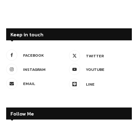
Keep in touch
FACEBOOK
TWITTER
INSTAGRAM
YOUTUBE
EMAIL
LINE
Follow Me