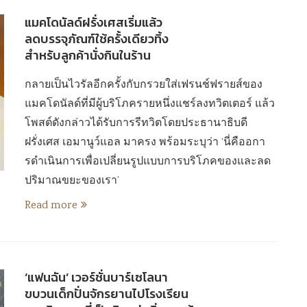
แมคโดนัลด์ฝรั่งเศสเริ่มแล้ว
ลดบรรจุภัณฑ์ใช้ครั้งเดียวทิ้ง
สำหรับลูกค้านั่งกินในร้าน
กลายเป็นไวรัลอีกครั้งกับกรวยใส่เฟรนช์ฟรายส์ของ
แมคโดนัลด์ที่มีผู้บริโภครายหนึ่งแชร์ลงทวิตเตอร์ แล้ว
โพสต์ดังกล่าวได้รับการรีทวิตโดยประธานาธิบดี
ฝรั่งเศส เอมานูว์แอล มาครง พร้อมระบุว่า ‘นี่คืออกา
รดำเนินการเพื่อเปลี่ยนรูปแบบการบริโภคของและลด
ปริมาณขยะของเรา’
Read more
‘แฟนฉัน’ เวอร์ชั่นบาร์เซโลนา
ขบวนเด็กปั่นจักรยานไปโรงเรียน