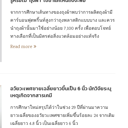
รู้หรือไม่ ‘ถุงผ้า’ ใช้ซ้ำแค่ไหนถึงจะพอ
จากการศึกษาเส้นทางของถุงผ้าพบว่าการผลิตถุงผ้ามี
คาร์บอนฟุตพริ้นท์สูงกว่าถุงพลาสติกแบบบาง และควร
นำถุงผ้านั้นมาใช้อย่างน้อย 7,100 ครั้ง เพื่อตอบโจทย์
ทางเลือกที่เป็นมิตรต่อสิ่งแวดล้อมอย่างแท้จริง
Read more
อวัยวะเพศชายเฉลี่ยยาวขึ้นเป็น 6 นิ้ว นักวิจัยระบุ
เหตุเกิดจากสารเคมี
การศึกษาใหม่สรุปได้ว่าในช่วง 29 ปีที่ผ่านมาความ
ยาวเฉลี่ยของอวัยวะเพศชายเพิ่มขึ้นร้อยละ 24 จากเดิม
เฉลี่ยยาว 4.8 นิ้ว เป็นเฉลี่ยยาว 6 นิ้ว