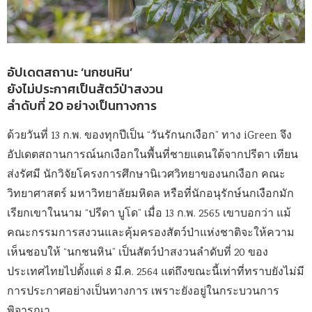
อัปเดตสถานะ ‘นกชนหิน’
ยังไม่ประกาศเป็นสัตว์ป่าสงวน
ลำดับที่ 20 อย่างเป็นทางการ
ด้วยวันที่ 13 ก.พ. ของทุกปีเป็น “วันรักนกเงือก” ทาง iGreen จึง
อัปเดตสถานการณ์นกเงือกในพื้นที่ชายแดนใต้จากปรีดา เทียน
ส่งรัศมี นักวิจัยโครงการศึกษานิเวศวิทยาของนกเงือก คณะ
วิทยาศาสตร์ มหาวิทยาลัยมหิดล หรือที่นักอนุรักษ์นกเงือกมัก
เรียกเขาในนาม “ปรีดา บูโด” เมื่อ 13 ก.พ. 2565 เขาบอกว่า แม้
คณะกรรมการสงวนและคุ้มครองสัตว์ป่าแห่งชาติจะให้ความ
เห็นชอบให้ “นกชนหิน” เป็นสัตว์ป่าสงวนลำดับที่ 20 ของ
ประเทศไทยไปตั้งแต่ 8 มี.ค. 2564 แต่ถึงขณะนี้เท่าที่ทราบยังไม่มี
การประกาศอย่างเป็นทางการ เพราะยังอยู่ในกระบวนการ
พิจารณา …