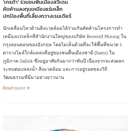
‘เกรต้า’ ร่วมชนพื้นเมืองสวีเดน
คัดค้านลงทุนเหมืองแร่เหล็ก
ปกป้องพื้นที่เลี้ยงกวางเรนเดียร์
นักเคลื่อนไหวด้านสิ่งแวดล้อมได้ร่วมกันคัดค้านโครงการทำ
เหมืองแร่เหล็กที่สำนักงานใหญ่ของบริษัท Beowulf Mining ใน
กรุงลอนดอนของอังกฤษ โดยไม่เห็นด้วยที่จะใช้พื้นที่ขนาด 5
ตารางไมล์ใกล้แหล่งที่อยู่ของชนพื้นเมืองซามี (Sami) ใน
ภูมิภาค Gallok ซึ่งอยู่อาศัยกันมากว่าพันปี เนื่องจากจะส่งผลก
ระทบต่อแหล่งน้ำ สิ่งแวดล้อม และการอยู่รอดของวิถี
วัฒนธรรมที่มีมาอย่างยาวนาน
Read more