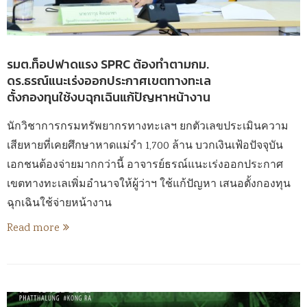
รมต.ท็อปฟาดแรง SPRC ต้องทำตามกม.
ดร.ธรณ์แนะเร่งออกประกาศเขตทางทะเล
ตั้งกองทุนใช้งบฉุกเฉินแก้ปัญหาหน้างาน
นักวิชาการกรมทรัพยากรทางทะเลฯ ยกตัวเลขประเมินความ
เสียหายที่เคยศึกษาหาดแม่รำ 1,700 ล้าน บวกเงินเฟ้อปัจจุบัน
เอกชนต้องจ่ายมากกว่านี้ อาจารย์ธรณ์แนะเร่งออกประกาศ
เขตทางทะเลเพิ่มอำนาจให้ผู้ว่าฯ ใช้แก้ปัญหา เสนอตั้งกองทุน
ฉุกเฉินใช้จ่ายหน้างาน
Read more