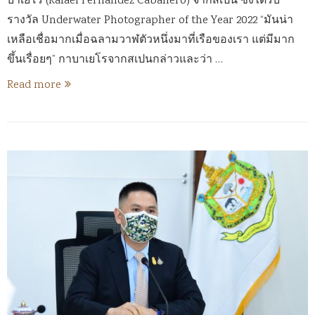
บาเยโร (Rafael Fernandez Caballero) จากสเปน ซึ่งได้รับ
รางวัล Underwater Photographer of the Year 2022 “มันน่า
เหลือเชื่อมากเมื่อฉลามวาฬตัวหนึ่งมาที่เรือของเรา แต่มีมาก
ขึ้นเรื่อยๆ” กาบาเยโรจากสเปนกล่าวและว่า …
Read more