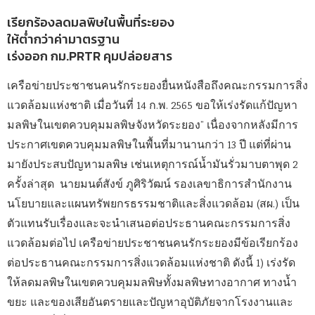
เรียกร้องลดมลพิษในพื้นที่ระยอง
ให้ต่ำกว่าค่ามาตรฐาน
เร่งออก กม.PRTR คุมปล่อยสาร
เครือข่ายประชาชนคนรักระยองยื่นหนังสือถึงคณะกรรมการสิ่ง
แวดล้อมแห่งชาติ เมื่อวันที่ 14 ก.พ. 2565 ขอให้เร่งรัดแก้ปัญหา
มลพิษในเขตควบคุมมลพิษจังหวัดระยอง” เนื่องจากหลังมีการ
ประกาศเขตควบคุมมลพิษในพื้นที่มานานกว่า 13 ปี แต่ที่ผ่าน
มายังประสบปัญหามลพิษ เช่นเหตุการณ์น้ำมันรั่วมาบตาพุด 2
ครั้งล่าสุด นายมนต์สังข์ ภูศิริวัฒน์ รองเลขาธิการสำนักงาน
นโยบายและแผนทรัพยกรธรรมชาติและสิ่งแวดล้อม (สผ.) เป็น
ตัวแทนรับเรื่องและจะนำเสนอต่อประธานคณะกรรมการสิ่ง
แวดล้อมต่อไป เครือข่ายประชาชนคนรักระยองมีข้อเรียกร้อง
ต่อประธานคณะกรรมการสิ่งแวดล้อมแห่งชาติ ดังนี้ 1) เร่งรัด
ให้ลดมลพิษในเขตควบคุมมลพิษทั้งมลพิษทางอากาศ ทางน้ำ
ขยะ และของเสียอันตรายและปัญหาอุบัติภัยจากโรงงานและ