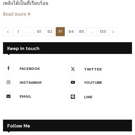
เพลิงได้เป็นที่เรียบร้อย
Read more
1
81
82
84
85
133
…
83
…
Keep in touch
FACEBOOK
TWITTER
INSTAGRAM
YOUTUBE
EMAIL
LINE
Follow Me