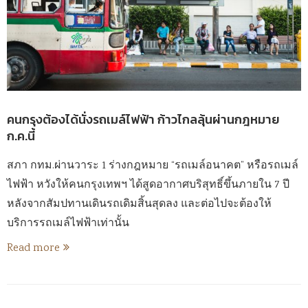
คนกรุงต้องได้นั่งรถเมล์ไฟฟ้า ก้าวไกลลุ้นผ่านกฎหมาย
ก.ค.นี้
สภา กทม.ผ่านวาระ 1 ร่างกฎหมาย “รถเมล์อนาคต” หรือรถเมล์
ไฟฟ้า หวังให้คนกรุงเทพฯ ได้สูดอากาศบริสุทธิ์ขึ้นภายใน 7 ปี
หลังจากสัมปทานเดินรถเดิมสิ้นสุดลง และต่อไปจะต้องให้
บริการรถเมล์ไฟฟ้าเท่านั้น
Read more