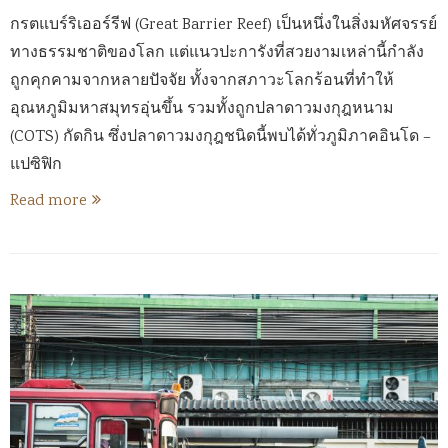
กรตแบร์ริเออร์รีฟ (Great Barrier Reef) เป็นหนึ่งในสิ่งมหัศจรรย์
ทางธรรมชาติของโลก แต่แนวปะการังที่สวยงามเหล่านี้กำลัง
ถูกคุกคามจากหลายปัจจัย ทั้งจากสภาวะโลกร้อนที่ทำให้
อุณหภูมิมหาสมุทรอุ่นขึ้น รวมทั้งถูกปลาดาวมงกุฎหนาม
(COTS) กัดกิน ซึ่งปลาดาวมงกุฎชนิดนี้พบได้ทั่วภูมิภาคอินโด –
แปซิฟิก
Read more