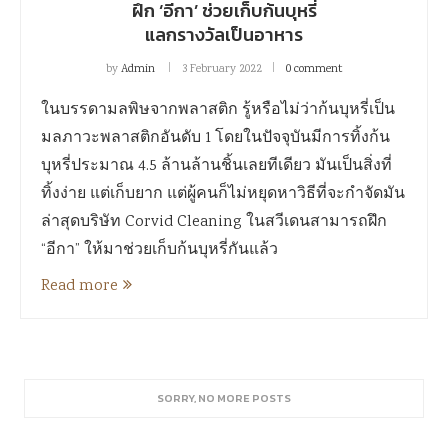
ฝึก ‘อีกา’ ช่วยเก็บก้นบุหรี่
แลกรางวัลเป็นอาหาร
by
Admin
3 February 2022
0 comment
ในบรรดามลพิษจากพลาสติก รู้หรือไม่ว่าก้นบุหรี่เป็น
มลภาวะพลาสติกอันดับ 1 โดยในปัจจุบันมีการทิ้งก้น
บุหรี่ประมาณ 4.5 ล้านล้านชิ้นเลยทีเดียว มันเป็นสิ่งที่
ทิ้งง่าย แต่เก็บยาก แต่ผู้คนก็ไม่หยุดหาวิธีที่จะกำจัดมัน
ล่าสุดบริษัท Corvid Cleaning ในสวีเดนสามารถฝึก
“อีกา” ให้มาช่วยเก็บก้นบุหรี่กันแล้ว
Read more
SORRY, NO MORE POSTS