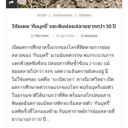
Article
Environment
Pollution
วิจัยเผย ‘ก้นบุหรี่’ ขยะพิษย่อยสลายยากกว่า 10 ปี
by
Pom Pom
18 April 2026
0 comment
เปิดผลการศึกษาครั้งแรกของโลกที่ติดตามการย่อย
สลายของ “ก้นบุหรี่” นานนับทศวรรษ พบกระบวนการ
แตกตัวสุดซับซ้อน ปล่อยสารพิษซ้ำซ้อน 2 ระยะ แม้
ย่อยสลายไปกว่า 84% แต่ความอันตรายยังคงอยู่ นี่
ไม่ใช่แค่ขยะ แต่คือ “ระเบิดเวลา” ทางนิเวศวิทยา เปิด
ผลการศึกษาทศวรรษแรกของโลก พบก้นบุหรี่แฝงตัว
ในธรรมชาติได้นานกว่าที่คิด พร้อมกลไกปล่อยสาร
พิษสุดอันตรายแม้พลาสติกจะเริ่มสลายตัว “ก้นบุหรี่”
มลพิษจิ๋วที่โลกมองข้าม กับมหากาพย์การย่อยสลายที่
ยาวนานกว่า 10 ปี …