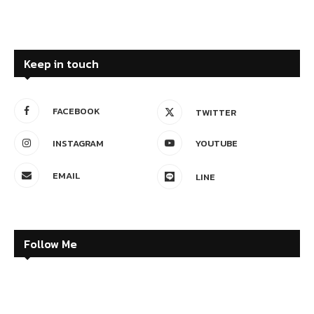
Keep in touch
FACEBOOK
TWITTER
INSTAGRAM
YOUTUBE
EMAIL
LINE
Follow Me