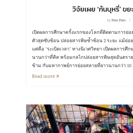
วิจัยเผย ‘ก้นบุหรี่’ 
by
Pom Pom
เปิดผลการศึกษาครั้งแรกของโลกที่ติดตามการย่
ตัวสุดซับซ้อน ปล่อยสารพิษซ้ำซ้อน 2 ระยะ แม้ย่อ
แต่คือ “ระเบิดเวลา” ทางนิเวศวิทยา เปิดผลการศ
นานกว่าที่คิด พร้อมกลไกปล่อยสารพิษสุดอันตรายแม
ข้าม กับมหากาพย์การย่อยสลายที่ยาวนานกว่า 10 
Read more