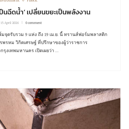
nvironment
Plastic
ิลปืนฉีดน้ำ’ เปลี่ยนขยะเป็นพลังงาน
15 April 2026
0 comment
่มจุดรับรวม 9 แห่ง ถึง 19 เม.ย. นี้ ทรานส์ฟอร์มพลาสติก
รพรหม วิกิตเศรษฐ์ ที่ปรึกษาของผู้ว่าราชการ
งกรุงเทพมหานคร เปิดเผยว่า …