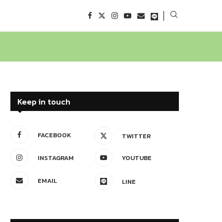
Keep in touch
FACEBOOK
TWITTER
INSTAGRAM
YOUTUBE
EMAIL
LINE