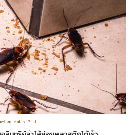
nvironment
Plastic
บจุลินทรีย์ลำไส้ย่อยพลาสติกได้เร็ว