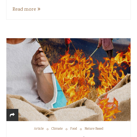
Read more
Article
Climate
Food
Nature Based