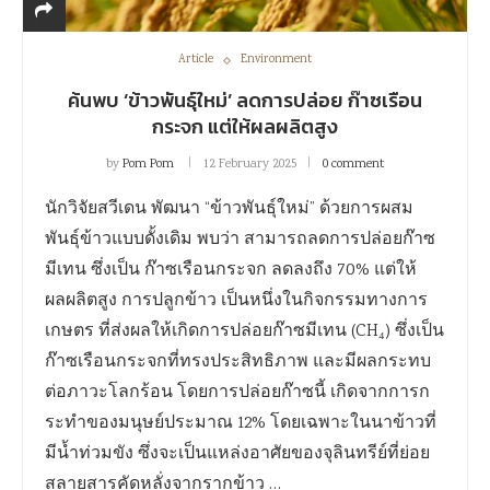
Article
Environment
ค้นพบ ‘ข้าวพันธุ์ใหม่’ ลดการปล่อย ก๊าซเรือน
กระจก แต่ให้ผลผลิตสูง
by
Pom Pom
12 February 2025
0 comment
นักวิจัยสวีเดน พัฒนา “ข้าวพันธุ์ใหม่” ด้วยการผสม
พันธุ์ข้าวแบบดั้งเดิม พบว่า สามารถลดการปล่อยก๊าซ
มีเทน ซึ่งเป็น ก๊าซเรือนกระจก ลดลงถึง 70% แต่ให้
ผลผลิตสูง การปลูกข้าว เป็นหนึ่งในกิจกรรมทางการ
เกษตร ที่ส่งผลให้เกิดการปล่อยก๊าซมีเทน (CH₄) ซึ่งเป็น
ก๊าซเรือนกระจกที่ทรงประสิทธิภาพ และมีผลกระทบ
ต่อภาวะโลกร้อน โดยการปล่อยก๊าซนี้ เกิดจากการก
ระทำของมนุษย์ประมาณ 12% โดยเฉพาะในนาข้าวที่
มีน้ำท่วมขัง ซึ่งจะเป็นแหล่งอาศัยของจุลินทรีย์ที่ย่อย
สลายสารคัดหลั่งจากรากข้าว …