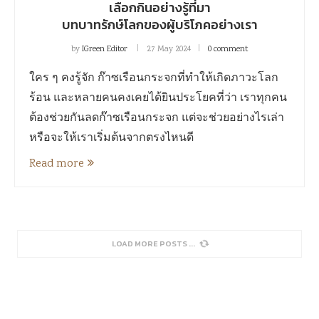
เลือกกินอย่างรู้ที่มา
บทบาทรักษ์โลกของผู้บริโภคอย่างเรา
by
IGreen Editor
27 May 2024
0 comment
ใคร ๆ คงรู้จัก ก๊าซเรือนกระจกที่ทำให้เกิดภาวะโลก
ร้อน และหลายคนคงเคยได้ยินประโยคที่ว่า เราทุกคน
ต้องช่วยกันลดก๊าซเรือนกระจก แต่จะช่วยอย่างไรเล่า
หรือจะให้เราเริ่มต้นจากตรงไหนดี
Read more
SORRY, NO MORE POSTS