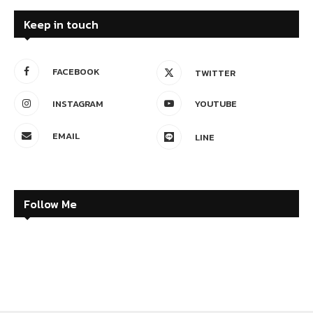
Keep in touch
FACEBOOK
TWITTER
INSTAGRAM
YOUTUBE
EMAIL
LINE
Follow Me