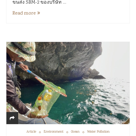
ขนส่ง SBM-2 ของบริษัท …
Read more
Article
Environment
Ocean
Water Pollution