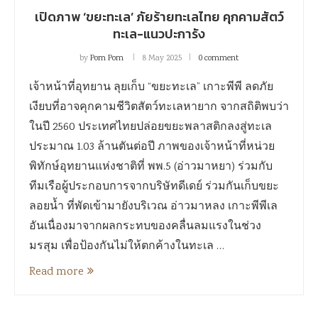
เปิดภาพ ‘ขยะทะเล’ ภัยร้ายทะเลไทย คุกคามสัตว์
ทะเล-แนวปะการัง
by
Pom Pom
8 May 2025
0 comment
เจ้าหน้าที่อุทยาน ลุยเก็บ “ขยะทะเล” เกาะพีพี ลดภัย
เงียบที่อาจคุกคามชีวิตสัตว์ทะเลหายาก จากสถิติพบว่า
ในปี 2560 ประเทศไทยปล่อยขยะพลาสติกลงสู่ทะเล
ประมาณ 1.03 ล้านตันต่อปี ภาพของเจ้าหน้าที่หน่วย
พิทักษ์อุทยานแห่งชาติที่ พพ.5 (อ่าวมาหยา) ร่วมกับ
ทีมเรือผู้ประกอบการจากบริษัทดีเดย์ ร่วมกันเก็บขยะ
ลอยน้ำ ที่พัดเข้ามายังบริเวณ อ่าวมาหลง เกาะพีพีเล
อันเนื่องมาจากผลกระทบของคลื่นลมแรงในช่วง
มรสุม เพื่อป้องกันไม่ให้ตกค้างในทะเล …
Read more