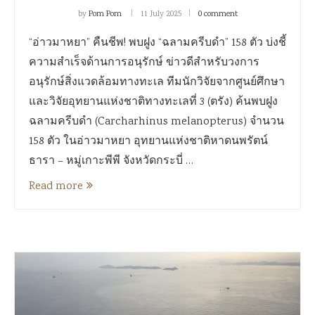
by
Pom Pom
11 July 2025
0 comment
“อ่าวมาหยา” คืนชีพ! พบฝูง “ฉลามครีบดำ” 158 ตัว บ่งชี้
ความสำเร็จด้านการอนุรักษ์ ข่าวดีสำหรับวงการ
อนุรักษ์สิ่งแวดล้อมทางทะเล ทีมนักวิจัยจากศูนย์ศึกษา
และวิจัยอุทยานแห่งชาติทางทะเลที่ 3 (ตรัง) ค้นพบฝูง
ฉลามครีบดำ (Carcharhinus melanopterus) จำนวน
158 ตัว ในอ่าวมาหยา อุทยานแห่งชาติหาดนพรัตน์
ธารา – หมู่เกาะพีพี จังหวัดกระบี่ …
Read more