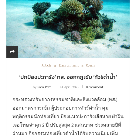
Article
Environment
Ocean
‘ปกป้องปะการัง’ ทส. ออกกฎเข้ม ‘ทัวร์ดำน้ำ’
by
Pom Pom
24 April 2025
0 comment
กระทรวงทรัพยากรธรรมชาติและสิ่งแวดล้อม (ทส.)
ออกมาตรการเข้ม ผู้ประกอบการทัวร์ดำน้ำ คุม
พฤติกรรมนักท่องเที่ยว ป้องแนวปะการังเสียหาย ฝ่าฝืน
เจอโทษจำคุก 2 ปี ปรับสูงสุด 2 แสนบาท ช่วงหลายปีที่
ผ่านมา กิจกรรมท่องเที่ยวดำน้ำได้รับความนิยมเพิ่ม