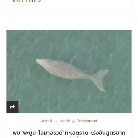
Read more
Animal
Article
Environment
พบ ‘พะยูน-โลมาอิรวดี’ ทะเลตราด-เร่งชันสูตรซาก