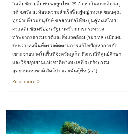
“เฉลิมชัย” ปลื้มพบ พะยูนไทย 25 ตัว หากินเกาะลิบง-มุ
กด์ จ.ตรัง สะท้อนความสำเร็จฟื้นฟูหญ้าทะเล ขอบคุณ
ทุกฝ่ายที่ร่วมอนุรักษ์ ขอสานต่อให้พะยูนคู่ทะเลไทย
ดร.เฉลิมชัย ศรีอ่อน รัฐมนตรีว่าการกระทรวง
ทรัพยากรธรรมชาติและสิ่งแวดล้อม (รมว.ทส.) เปิดเผย
ระหว่างลงพื้นที่ตรวจติดตามการแก้ไขปัญหาการกัด
เซาะชายหาดในพื้นที่จังหวัดภูเก็ต ถึงกรณีที่ศูนย์ศึกษา
และวิจัยอุทยานแห่งชาติทางทะเลที่ 3 (ตรัง) กรม
อุทยานแห่งชาติ สัตว์ป่า และพันธุ์พืช (อส.) …
Read more