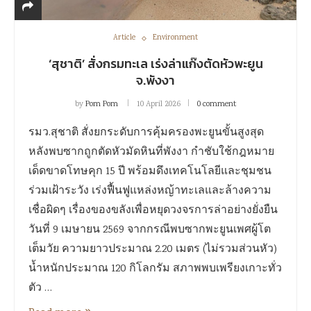
Article
Environment
‘สุชาติ’ สั่งกรมทะเล เร่งล่าแก๊งตัดหัวพะยูน
จ.พังงา
by
Pom Pom
10 April 2026
0 comment
รมว.สุชาติ สั่งยกระดับการคุ้มครองพะยูนขั้นสูงสุด
หลังพบซากถูกตัดหัวมัดหินที่พังงา กำชับใช้กฎหมาย
เด็ดขาดโทษคุก 15 ปี พร้อมดึงเทคโนโลยีและชุมชน
ร่วมเฝ้าระวัง เร่งฟื้นฟูแหล่งหญ้าทะเลและล้างความ
เชื่อผิดๆ เรื่องของขลังเพื่อหยุดวงจรการล่าอย่างยั่งยืน
วันที่ 9 เมษายน 2569 จากกรณีพบซากพะยูนเพศผู้โต
เต็มวัย ความยาวประมาณ 2.20 เมตร (ไม่รวมส่วนหัว)
น้ำหนักประมาณ 120 กิโลกรัม สภาพพบเพรียงเกาะทั่ว
ตัว …