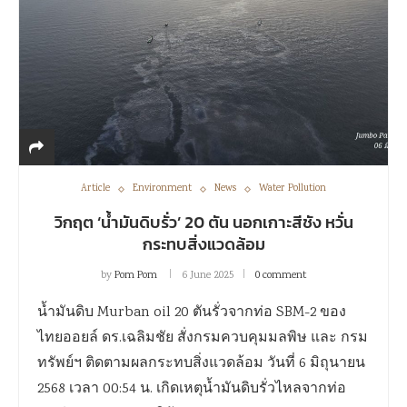
Article
Environment
News
Water Pollution
วิกฤต ‘น้ำมันดิบรั่ว’ 20 ตัน นอกเกาะสีชัง หวั่น
กระทบสิ่งแวดล้อม
by
Pom Pom
6 June 2025
0 comment
น้ำมันดิบ Murban oil 20 ตันรั่วจากท่อ SBM-2 ของ
ไทยออยล์ ดร.เฉลิมชัย สั่งกรมควบคุมมลพิษ และ กรม
ทรัพย์ฯ ติดตามผลกระทบสิ่งแวดล้อม วันที่ 6 มิถุนายน
2568 เวลา 00:54 น. เกิดเหตุน้ำมันดิบรั่วไหลจากท่อ