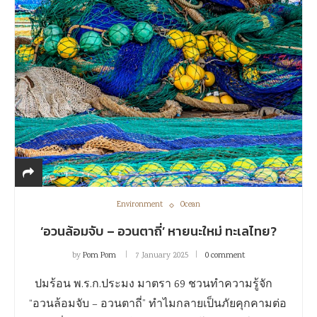
Environment
Ocean
‘อวนล้อมจับ – อวนตาถี่’ หายนะใหม่ ทะเลไทย?
by
Pom Pom
7 January 2025
0 comment
ปมร้อน พ.ร.ก.ประมง มาตรา 69 ชวนทำความรู้จัก
“อวนล้อมจับ – อวนตาถี่” ทำไมกลายเป็นภัยคุกคามต่อ