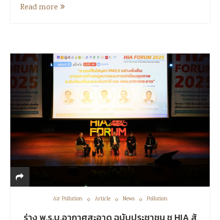
Read more
Air Pollution
Article
News
Pollution
ร่าง พ.ร.บ.อากาศสะอาด ฉบับประชาชน ชู HIA สู้