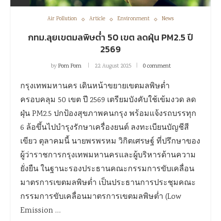
Air Pollution
Article
Environment
News
กทม.ลุยเขตมลพิษต่ำ 50 เขต ลดฝุ่น PM2.5 ปี
2569
by
Pom Pom
22 August 2025
0 comment
กรุงเทพมหานคร เดินหน้าขยายเขตมลพิษต่ำ
ครอบคลุม 50 เขต ปี 2569 เตรียมบังคับใช้เข้มงวด ลด
ฝุ่น PM2.5 ปกป้องสุขภาพคนกรุง พร้อมแจ้งรถบรรทุก
6 ล้อขึ้นไปบำรุงรักษาเครื่องยนต์ ลงทะเบียนบัญชีสี
เขียว ตุลาคมนี้ นายพรพรหม วิกิตเศรษฐ์ ที่ปรึกษาของ
ผู้ว่าราชการกรุงเทพมหานครและผู้บริหารด้านความ
ยั่งยืน ในฐานะรองประธานคณะกรรมการขับเคลื่อน
มาตรการเขตมลพิษต่ำ เป็นประธานการประชุมคณะ
กรรมการขับเคลื่อนมาตรการเขตมลพิษต่ำ (Low
Emission …