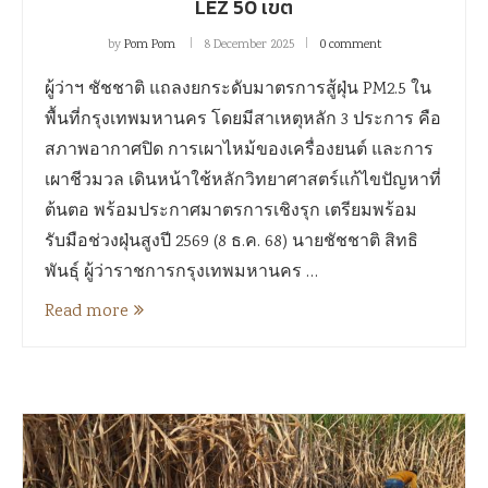
LEZ 50 เขต
by
Pom Pom
8 December 2025
0 comment
ผู้ว่าฯ ชัชชาติ แถลงยกระดับมาตรการสู้ฝุ่น PM2.5 ใน
พื้นที่กรุงเทพมหานคร โดยมีสาเหตุหลัก 3 ประการ คือ
สภาพอากาศปิด การเผาไหม้ของเครื่องยนต์ และการ
เผาชีวมวล เดินหน้าใช้หลักวิทยาศาสตร์แก้ไขปัญหาที่
ต้นตอ พร้อมประกาศมาตรการเชิงรุก เตรียมพร้อม
รับมือช่วงฝุ่นสูงปี 2569 (8 ธ.ค. 68) นายชัชชาติ สิทธิ
พันธุ์ ผู้ว่าราชการกรุงเทพมหานคร …
Read more