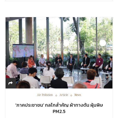
Air Pollution
Article
News
‘ภาคประชาชน’ กลไกสำคัญ ฝ่าทางตัน ฝุ่นพิษ
PM2.5