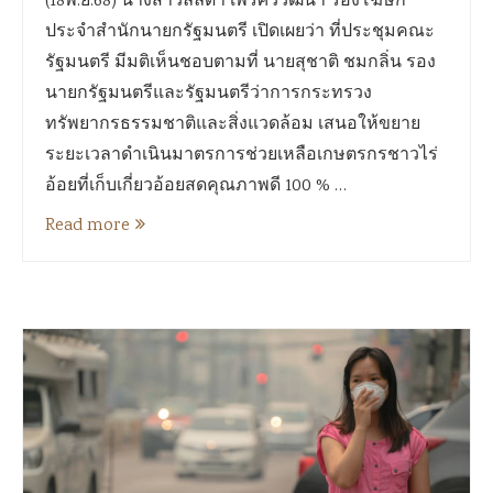
(18พ.ย.68) นางสาวลลิดา เพริศวิวัฒนา รองโฆษก
ประจำสำนักนายกรัฐมนตรี เปิดเผยว่า ที่ประชุมคณะ
รัฐมนตรี มีมติเห็นชอบตามที่ นายสุชาติ ชมกลิ่น รอง
นายกรัฐมนตรีและรัฐมนตรีว่าการกระทรวง
ทรัพยากรธรรมชาติและสิ่งแวดล้อม เสนอให้ขยาย
ระยะเวลาดำเนินมาตรการช่วยเหลือเกษตรกรชาวไร่
อ้อยที่เก็บเกี่ยวอ้อยสดคุณภาพดี 100 % …
Read more