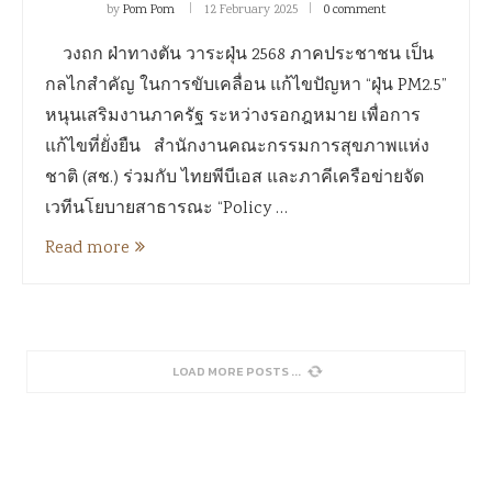
by
Pom Pom
12 February 2025
0 comment
วงถก ฝ่าทางตัน วาระฝุ่น 2568 ภาคประชาชน เป็น
กลไกสำคัญ ในการขับเคลื่อน แก้ไขปัญหา “ฝุ่น PM2.5”
หนุนเสริมงานภาครัฐ ระหว่างรอกฎหมาย เพื่อการ
แก้ไขที่ยั่งยืน สำนักงานคณะกรรมการสุขภาพแห่ง
ชาติ (สช.) ร่วมกับ ไทยพีบีเอส และภาคีเครือข่ายจัด
เวทีนโยบายสาธารณะ “Policy …
Read more