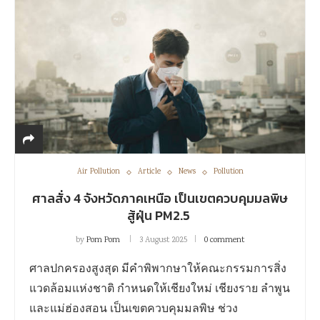
Air Pollution
Article
News
Pollution
ศาลสั่ง 4 จังหวัดภาคเหนือ เป็นเขตควบคุมมลพิษ
สู้ฝุ่น PM2.5
by
Pom Pom
3 August 2025
0 comment
ศาลปกครองสูงสุด มีคำพิพากษาให้คณะกรรมการสิ่ง
แวดล้อมแห่งชาติ กำหนดให้เชียงใหม่ เชียงราย ลำพูน
และแม่ฮ่องสอน เป็นเขตควบคุมมลพิษ ช่วง