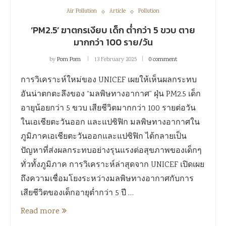
Air Pollution
Article
Pollution
‘PM2.5’ ฆาตกรเงียบ เด็ก ต่ำกว่า 5 ขวบ ตาย
มากกว่า 100 ราย/วัน
by
Pom Pom
13 February 2025
0 comment
การวิเคราะห์ใหม่ของ UNICEF เผยให้เห็นผลกระทบ
อันน่าตกตะลึงของ “มลพิษทางอากาศ” ฝุ่น PM2.5 เด็ก
อายุน้อยกว่า 5 ขวบ เสียชีวิตมากกว่า 100 รายต่อวัน
ในเอเชียตะวันออก และแปซิฟิก มลพิษทางอากาศใน
ภูมิภาคเอเชียตะวันออกและแปซิฟิก ได้กลายเป็น
ปัญหาที่ส่งผลกระทบอย่างรุนแรงต่อสุขภาพของเด็กๆ
ทั่วทั้งภูมิภาค การวิเคราะห์ล่าสุดจาก UNICEF เปิดเผย
ถึงความเชื่อมโยงระหว่างมลพิษทางอากาศกับการ
เสียชีวิตของเด็กอายุต่ำกว่า 5 ปี …
Read more