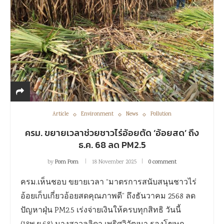
Article
Environment
News
Pollution
ครม. ขยายเวลาช่วยชาวไร่อ้อยตัด ‘อ้อยสด’ ถึง
ธ.ค. 68 ลด PM2.5
by
Pom Pom
18 November 2025
0 comment
ครม.เห็นชอบ ขยายเวลา “มาตรการสนับสนุนชาวไร่
อ้อยเก็บเกี่ยวอ้อยสดคุณภาพดี” ถึงธันวาคม 2568 ลด
ปัญหาฝุ่น PM2.5 เร่งจ่ายเงินให้ครบทุกสิทธิ วันนี้