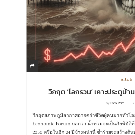
Article
วิกฤต ‘โลกรวน’ เคาะประตูบ้าน 
by
Pom Pom
2
วิกฤตสภาพภูมิอากาศอาจคร่าชีวิตผู้คนมากทั่วโ
Economic Forum บอกว่า น้ำท่วมจะเป็นภัยพิบัติที่
2050 หรือในอีก 24 ปีข้างหน้านี้ ซ้ำร้ายจะสร้างต