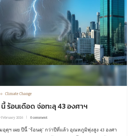
Climate Change
. นี้ ร้อนเดือด จ่อทะลุ 43 องศาฯ
9 February 2026
0 comment
ุฯ เผย ปีนี้ “ร้อนดุ” กว่าปีที่แล้ว อุณหภูมิพุ่งสูง 43 องศา