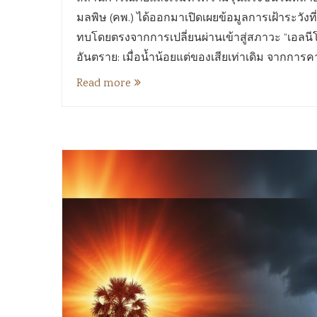
มลพิษ (คพ.) ได้ออกมาเปิดเผยข้อมูลการเฝ้าระวังที
ทบโดยตรงจากการเปลี่ยนผ่านเข้าสู่สภาวะ “เอลน
อันตราย: เมื่อน้ำน้อยแต่ของเสียเท่าเดิม จากกา
Read more