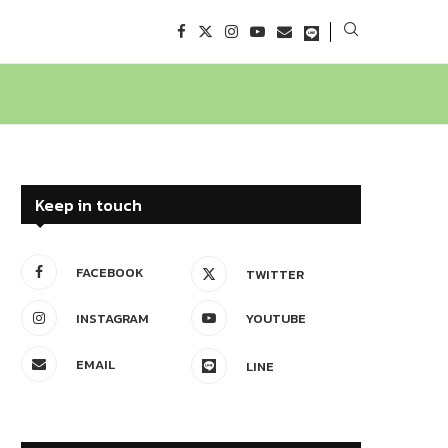
Keep in touch
FACEBOOK
TWITTER
INSTAGRAM
YOUTUBE
EMAIL
LINE