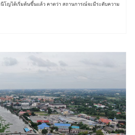
โญได้เริ่มต้นขึ้นแล้ว คาดว่า สถานการณ์จะมีระดับความ