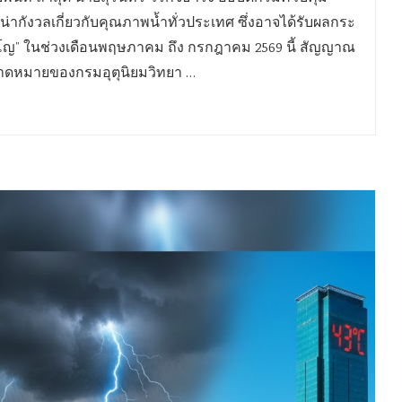
่น่ากังวลเกี่ยวกับคุณภาพน้ำทั่วประเทศ ซึ่งอาจได้รับผลกระ
ีโญ” ในช่วงเดือนพฤษภาคม ถึง กรกฎาคม 2569 นี้ สัญญาณ
รคาดหมายของกรมอุตุนิยมวิทยา …