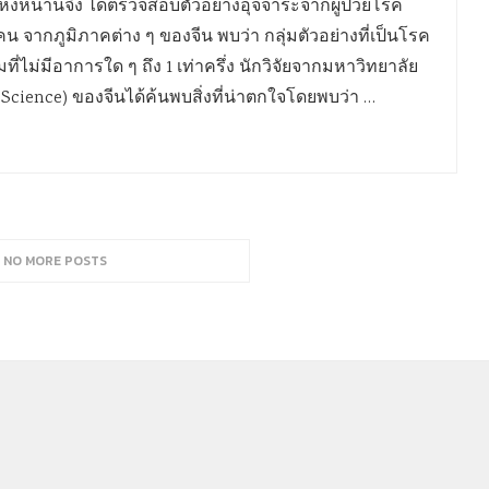
งหนานจิง ได้ตรวจสอบตัวอย่างอุจจาระจากผู้ป่วยโรค
น จากภูมิภาคต่าง ๆ ของจีน พบว่า กลุ่มตัวอย่างที่เป็นโรค
ไม่มีอาการใด ๆ ถึง 1 เท่าครึ่ง นักวิจัยจากมหาวิทยาลัย
Science) ของจีนได้ค้นพบสิ่งที่น่าตกใจโดยพบว่า …
, NO MORE POSTS