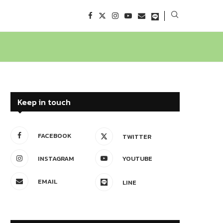
Keep in touch
FACEBOOK
TWITTER
INSTAGRAM
YOUTUBE
EMAIL
LINE