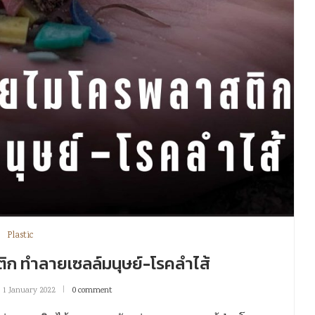
Plastic
ติก ทำลายเซลล์มนุษย์-โรคลำไส้
1 January 2022
0 comment