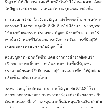
นีญา ทำให้เกิดการสะสมเชื้อเพลิงในป่าไว้จำนวนมาก ส่งผล
ให้ปัญหาไฟป่าทางภาคเหนือมีความรุนแรงมากยิ่งขึ้น
การควบคุมไฟป่านั้น ยังพบปัญหาเชิงโครงสร้าง การบริหาร
จัดการงบไม่ครอบคลุมพื้นที่ พื้นที่ป่าไม้มีจำนวน 5,000,000
ไร่ แต่กลับจัดสรรงบประมาณให้ดูแลเพียงหลัก 100,000 ไร่
เท่านั้น เจ้าหน้าที่จึงไม่สามารถจัดการทรัพยากรที่มีอยู่ให้
เพียงพอและครอบคลุมกับปัญหาได้
ส่วนปัญหาหมอกควันข้ามแดน จากการสำรวจยังพบว่า
บริเวณแนวตะเข็บชายแดนโดยเฉพาะในพื้นที่รัฐฉาน
ประเทศเมียนมาร์ยังมีการเผาอยู่จำนวนมากที่ทำให้ฝุ่นย้อน
กลับเข้ามายังประเทศไทย
รศ.ดร. วิษณุ ได้เสนอมาตรการแก้ปัญหาฝุ่น PM2.5 ไว้ว่า
หากจะลดการเผาของเกษตรกรลง รัฐจะต้องมีมาตรการเก็บ
เงินกับคนเผาเพื่อเข้ากองทุน จากนั้นจึงหมุนเวียนเงินกลับคืน