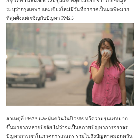
กรุงเทพฯ และเชียงใหม่รุนแรงที่สุดในรอบ 5 ปี โดยข้อมูล
ระบุว่ากรุงเทพฯ และเชียงใหม่มีวันที่อากาศเป็นมลพิษมาก
ที่สุดตั้งแต่เผชิญกับปัญหา PM2.5
สาเหตุที่ PM2.5 และฝุ่นควันในปี 2566 ทวีความรุนแรงมาก
ขึ้นมาจากหลายปัจจัย ไม่ว่าจะเป็นสภาพปัญหาการจราจร
ปัญหาการเผาในภาคการเกษตร รวมไปถึงปัญหาหมอกควัน