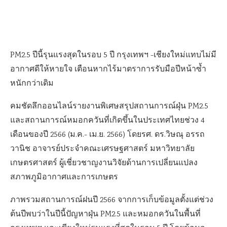
PM2.5 ปีนี้รุนแรงสุดในรอบ 5 ปี กรุงเทพฯ -เชียงใหม่แทบไม่มี
อากาศดีให้หายใจ เตือนหากไร้มาตราการรับมือปีหน้าซ้ำ
หนักกว่าเดิม
คมชัดลึกออนไลน์รายงานพิเศษสรุปสถานการณ์ฝุ่น PM2.5
และสถานการณ์หมอกควันที่เกิดขึ้นในประเทศไทยช่วง 4
เดือนของปี 2566 (ม.ค.- เม.ย. 2566) โดยรศ. ดร.วิษณุ อรรถ
วานิช อาจารย์ประจำคณะเศรษฐศาสตร์ มหาวิทยาลัย
เกษตรศาสตร์ ผู้เชี่ยวชาญงานวิจัยด้านการเปลี่ยนแปลง
สภาพภูมิอากาศและการเกษตร
ภาพรวมสถานการณ์ฝนปี 2566 จากการเก็บข้อมูลตั้งแต่ช่วง
ต้นปีพบว่าในปีนี้ปัญหาฝุ่น PM2.5 และหมอกควันในพื้นที่