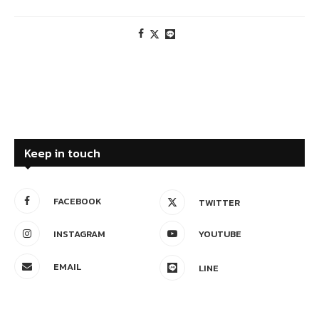
Keep in touch
FACEBOOK
TWITTER
INSTAGRAM
YOUTUBE
EMAIL
LINE