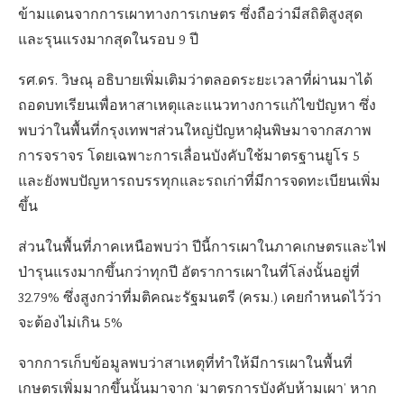
ข้ามแดนจากการเผาทางการเกษตร ซึ่งถือว่ามีสถิติสูงสุด
และรุนแรงมากสุดในรอบ 9 ปี
รศ.ดร. วิษณุ อธิบายเพิ่มเติมว่าตลอดระยะเวลาที่ผ่านมาได้
ถอดบทเรียนเพื่อหาสาเหตุและแนวทางการแก้ไขปัญหา ซึ่ง
พบว่าในพื้นที่กรุงเทพฯส่วนใหญ่ปัญหาฝุ่นพิษมาจากสภาพ
การจราจร โดยเฉพาะการเลื่อนบังคับใช้มาตรฐานยูโร 5
และยังพบปัญหารถบรรทุกและรถเก่าที่มีการจดทะเบียนเพิ่ม
ขึ้น
ส่วนในพื้นที่ภาคเหนือพบว่า ปีนี้การเผาในภาคเกษตรและไฟ
ป่ารุนแรงมากขึ้นกว่าทุกปี อัตราการเผาในที่โล่งนั้นอยู่ที่
32.79% ซึ่งสูงกว่าที่มติคณะรัฐมนตรี (ครม.) เคยกำหนดไว้ว่า
จะต้องไม่เกิน 5%
จากการเก็บข้อมูลพบว่าสาเหตุที่ทำให้มีการเผาในพื้นที่
เกษตรเพิ่มมากขึ้นนั้นมาจาก ‘มาตรการบังคับห้ามเผา’ หาก