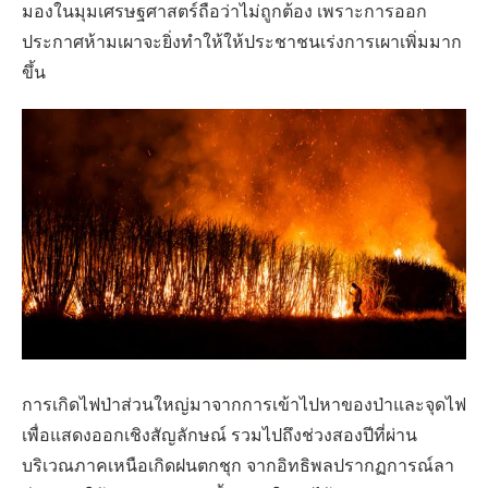
มองในมุมเศรษฐศาสตร์ถือว่าไม่ถูกต้อง เพราะการออก
ประกาศห้ามเผาจะยิ่งทำให้ให้ประชาชนเร่งการเผาเพิ่มมาก
ขึ้น
การเกิดไฟป่าส่วนใหญ่มาจากการเข้าไปหาของป่าและจุดไฟ
เพื่อแสดงออกเชิงสัญลักษณ์ รวมไปถึงช่วงสองปีที่ผ่าน
บริเวณภาคเหนือเกิดฝนตกชุก จากอิทธิพลปรากฏการณ์ลา