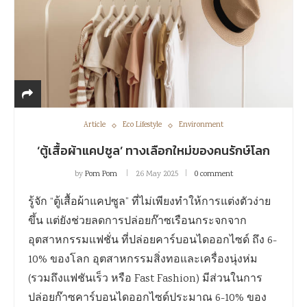
Article
Eco Lifestyle
Environment
‘ตู้เสื้อผ้าแคปซูล’ ทางเลือกใหม่ของคนรักษ์โลก
by
Pom Pom
26 May 2025
0 comment
รู้จัก “ตู้เสื้อผ้าแคปซูล” ที่ไม่เพียงทำให้การแต่งตัวง่าย
ขึ้น แต่ยังช่วยลดการปล่อยก๊าซเรือนกระจกจาก
อุตสาหกรรมแฟชั่น ที่ปล่อยคาร์บอนไดออกไซด์ ถึง 6-
10% ของโลก อุตสาหกรรมสิ่งทอและเครื่องนุ่งห่ม
(รวมถึงแฟชันเร็ว หรือ Fast Fashion) มีส่วนในการ
ปล่อยก๊าซคาร์บอนไดออกไซด์ประมาณ 6-10% ของ