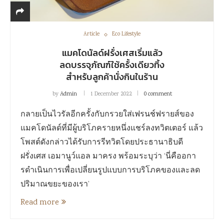
Article
Eco Lifestyle
แมคโดนัลด์ฝรั่งเศสเริ่มแล้ว
ลดบรรจุภัณฑ์ใช้ครั้งเดียวทิ้ง
สำหรับลูกค้านั่งกินในร้าน
by
Admin
1 December 2022
0 comment
กลายเป็นไวรัลอีกครั้งกับกรวยใส่เฟรนช์ฟรายส์ของ
แมคโดนัลด์ที่มีผู้บริโภครายหนึ่งแชร์ลงทวิตเตอร์ แล้ว
โพสต์ดังกล่าวได้รับการรีทวิตโดยประธานาธิบดี
ฝรั่งเศส เอมานูว์แอล มาครง พร้อมระบุว่า ‘นี่คืออกา
รดำเนินการเพื่อเปลี่ยนรูปแบบการบริโภคของและลด
ปริมาณขยะของเรา’
Read more