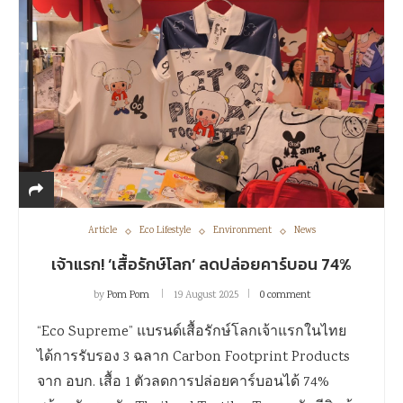
Article
Eco Lifestyle
Environment
News
เจ้าแรก! ‘เสื้อรักษ์โลก’ ลดปล่อยคาร์บอน 74%
by
Pom Pom
19 August 2025
0 comment
“Eco Supreme” แบรนด์เสื้อรักษ์โลกเจ้าแรกในไทย
ได้การรับรอง 3 ฉลาก Carbon Footprint Products
จาก อบก. เสื้อ 1 ตัวลดการปล่อยคาร์บอนได้ 74%