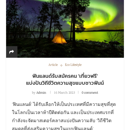
Article
Eco Lifestyle
ฟินแลนด์รับสมัครคน ‘เที่ยวฟรี’
แบ่งปันวิถีชีวิตความสุขแบบชาวฟินน์
by
Admin
16 March 2023
0 comment
‘ฟินแลนด์’ ได้รับเลือกให้เป็นประเทศที่มีความสุขที่สุด
ในโลกเป็นเวลาห้าปีติดต่อกัน และเป็นประเทศแรกที่
กำลังจะจัดมาสเตอร์คลาสแบ่งปันความลับ ‘วิถีชีวิต
สมดุลที่ส่งเสริมความสุขในแบบฟินแลนด์’