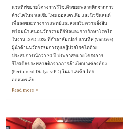
แวนทีฟขยายโครงการรีไซเคิลขยะพลาสติกจากการ
ล้างไตในมาเลเซีย ไทย ออสเตรเลีย และนิวซีแลนด์
เพื่อลดขยะทางการแพทย์และส่งเสริมความยั่งยืน
พร้อมนำเสนอนวัตกรรมดิจิทัลและการรักษาโรคไต
ในงาน ISPD 2025 ที่กัวลาลัมเปอร์ แวนทีฟ (Vantive)
ผู้นำด้านนวัตกรรมการดูแลผู้ป่วยโรคไตด้วย
ประสบการณ์กว่า 70 ปี ประกาศขยายโครงการ
รีไซเคิลขยะพลาสติกจากการล้างไตทางช่องท้อง
(Peritoneal Dialysis: PD) ในมาเลเซีย ไทย
ออสเตรเลีย …
Read more