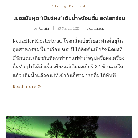
Article
Eco Lifestyle
เยอรมันผุด ‘เบียร์ผง’ เติมน้ำพร้อมดื่ม ลดโลกร้อน
by
Admin
23 March 2023
0 comment
Neuzeller Klosterbräu โรงกลั่นเบียร์เยอรมันที่อยู่ใน
อุตสาหกรรมนี้มาเกือบ 500 ปี ได้คิดค้นเบียร์ชนิดผงที่
มีลักษณะเดียวกับที่คนทำกาแฟสำเร็จรูปหรือผงเครื่อง
ดื่มทั่วๆไปได้สำเร็จ เพียงแค่เติมผงเบียร์ 2-3 ช้อนลงใน
แก้ว เติมน้ำแล้วคนให้เข้ากันก็สามารถดื่มได้ทันที
Read more