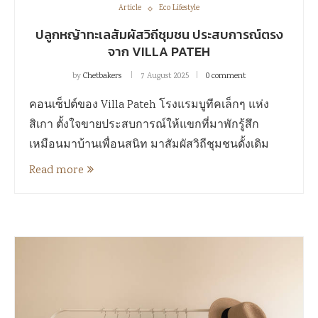
Article
Eco Lifestyle
ปลูกหญ้าทะเลสัมผัสวิถีชุมชน ประสบการณ์ตรง
จาก VILLA PATEH
by
Chetbakers
7 August 2025
0 comment
คอนเซ็ปต์ของ Villa Pateh โรงแรมบูทีคเล็กๆ แห่ง
สิเกา ตั้งใจขายประสบการณ์ให้แขกที่มาพักรู้สึก
เหมือนมาบ้านเพื่อนสนิท มาสัมผัสวิถีชุมชนดั้งเดิม
Read more