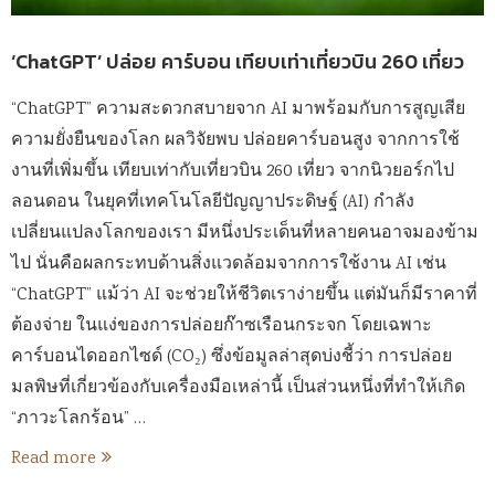
‘ChatGPT’ ปล่อย คาร์บอน เทียบเท่าเที่ยวบิน 260 เที่ยว
“ChatGPT” ความสะดวกสบายจาก AI มาพร้อมกับการสูญเสีย
ความยั่งยืนของโลก ผลวิจัยพบ ปล่อยคาร์บอนสูง จากการใช้
งานที่เพิ่มขึ้น เทียบเท่ากับเที่ยวบิน 260 เที่ยว จากนิวยอร์กไป
ลอนดอน ในยุคที่เทคโนโลยีปัญญาประดิษฐ์ (AI) กำลัง
เปลี่ยนแปลงโลกของเรา มีหนึ่งประเด็นที่หลายคนอาจมองข้าม
ไป นั่นคือผลกระทบด้านสิ่งแวดล้อมจากการใช้งาน AI เช่น
“ChatGPT” แม้ว่า AI จะช่วยให้ชีวิตเราง่ายขึ้น แต่มันก็มีราคาที่
ต้องจ่าย ในแง่ของการปล่อยก๊าซเรือนกระจก โดยเฉพาะ
คาร์บอนไดออกไซด์ (CO₂) ซึ่งข้อมูลล่าสุดบ่งชี้ว่า การปล่อย
มลพิษที่เกี่ยวข้องกับเครื่องมือเหล่านี้ เป็นส่วนหนึ่งที่ทำให้เกิด
“ภาวะโลกร้อน” …
Read more