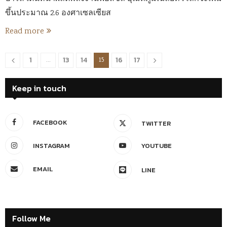
ขึ้นประมาณ 2.6 องศาเซลเซียส
Read more
1
13
14
16
17
…
15
Keep in touch
FACEBOOK
TWITTER
INSTAGRAM
YOUTUBE
EMAIL
LINE
Follow Me