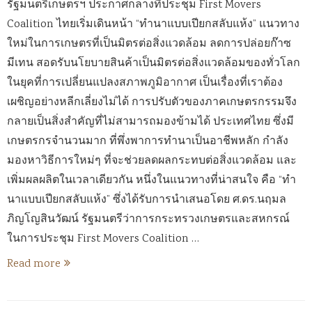
รัฐมนตรีเกษตรฯ ประกาศกลางที่ประชุม First Movers
Coalition ไทยเริ่มเดินหน้า “ทำนาแบบเปียกสลับแห้ง” แนวทาง
ใหม่ในการเกษตรที่เป็นมิตรต่อสิ่งแวดล้อม ลดการปล่อยก๊าซ
มีเทน สอดรับนโยบายสินค้าเป็นมิตรต่อสิ่งแวดล้อมของทั่วโลก
ในยุคที่การเปลี่ยนแปลงสภาพภูมิอากาศ เป็นเรื่องที่เราต้อง
เผชิญอย่างหลีกเลี่ยงไม่ได้ การปรับตัวของภาคเกษตรกรรมจึง
กลายเป็นสิ่งสำคัญที่ไม่สามารถมองข้ามได้ ประเทศไทย ซึ่งมี
เกษตรกรจำนวนมาก ที่พึ่งพาการทำนาเป็นอาชีพหลัก กำลัง
มองหาวิธีการใหม่ๆ ที่จะช่วยลดผลกระทบต่อสิ่งแวดล้อม และ
เพิ่มผลผลิตในเวลาเดียวกัน หนึ่งในแนวทางที่น่าสนใจ คือ “ทำ
นาแบบเปียกสลับแห้ง” ซึ่งได้รับการนำเสนอโดย ศ.ดร.นฤมล
ภิญโญสินวัฒน์ รัฐมนตรีว่าการกระทรวงเกษตรและสหกรณ์
ในการประชุม First Movers Coalition …
Read more