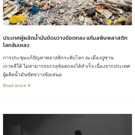
ประเทศผู้ผลิตน้ำมันขัดขวางข้อตกลง แก้มลพิษพลาสติก
โลกล้มเหลว
การประชุมแก้ปัญหาพลาสติกระดับโลก ณ เมืองปูซาน
เกาหลีใต้ ไม่สามารถบรรลุข้อตกลงได้สำเร็จ เนื่องจากประเทศ
ผู้ผลิตน้ำมันขัดขวางข้อเสนอ
Read more