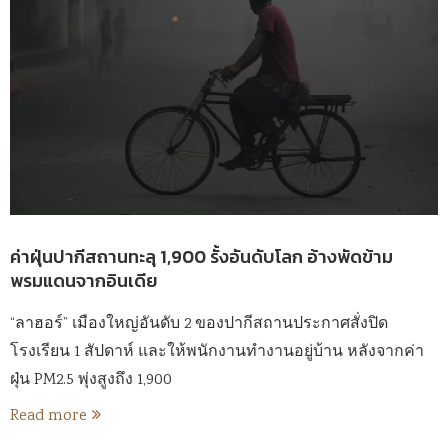
ค่าฝุ่นปากีสถานทะลุ 1,900 รั้งอันดับโลก อ้างพัดข้าม
พรมแดนจากอินเดีย
“ลาฮอร์” เมืองใหญ่อันดับ 2 ของปากีสถานประกาศสั่งปิด
โรงเรียน 1 สัปดาห์ และให้พนักงานทำงานอยู่บ้าน หลังจากค่า
ฝุ่น PM2.5 พุ่งสูงถึง 1,900
Read more