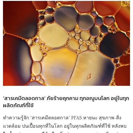
‘สารเคมีตลอดกาล’ ภัยร้ายคุกคาม ทุกอณูบนโลก อยู่ในทุก
ผลิตภัณฑ์ที่ใช้
ทำความรู้จัก “สารเคมีตลอดกาล” PFAS หายนะ สุขภาพ-สิ่ง
แวดล้อม ปนเปื้อนทุกที่ในโลก อยู่ในทุกผลิตภัณฑ์ที่ใช้ หลังพบ