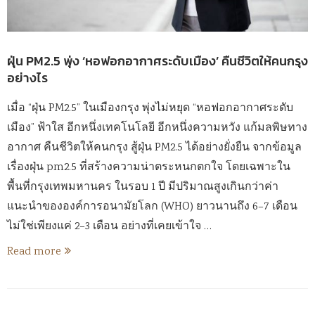
ฝุ่น PM2.5 พุ่ง ‘หอฟอกอากาศระดับเมือง’ คืนชีวิตให้คนกรุง
อย่างไร
เมื่อ “ฝุ่น PM2.5” ในเมืองกรุง พุ่งไม่หยุด “หอฟอกอากาศระดับ
เมือง” ฟ้าใส อีกหนึ่งเทคโนโลยี อีกหนึ่งความหวัง แก้มลพิษทาง
อากาศ คืนชีวิตให้คนกรุง สู้ฝุ่น PM2.5 ได้อย่างยั่งยืน จากข้อมูล
เรื่องฝุ่น pm2.5 ที่สร้างความน่าตระหนกตกใจ โดยเฉพาะใน
พื้นที่กรุงเทพมหานคร ในรอบ 1 ปี มีปริมาณสูงเกินกว่าค่า
แนะนำขององค์การอนามัยโลก (WHO) ยาวนานถึง 6–7 เดือน
ไม่ใช่เพียงแค่ 2–3 เดือน อย่างที่เคยเข้าใจ …
Read more