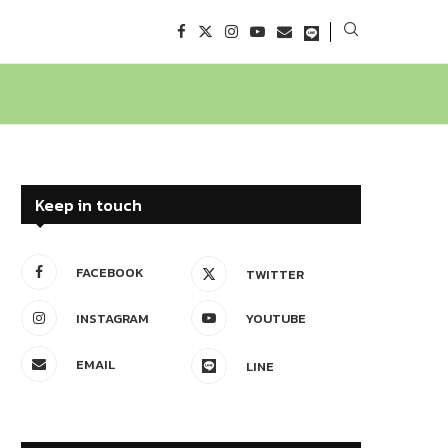
Keep in touch
FACEBOOK
TWITTER
INSTAGRAM
YOUTUBE
EMAIL
LINE