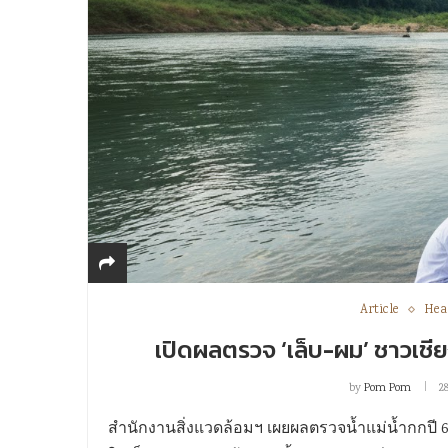
Article
Hea
เปิดผลตรวจ ‘เล็บ-ผม’ ชาวเชี
by
Pom Pom
2
สำนักงานสิ่งแวดล้อมฯ เผยผลตรวจน้ำแม่น้ำกกปี 6