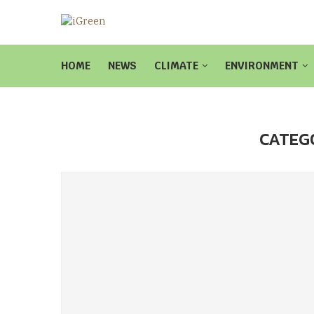
HOME
NEWS
CLIMATE
ENVIRONMENT
CATEG