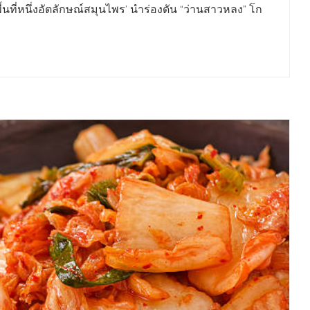
นที่หนึ่งอัตลักษณ์สมุนไพร’ นำร่องดัน “ว่านสาวหลง” โก