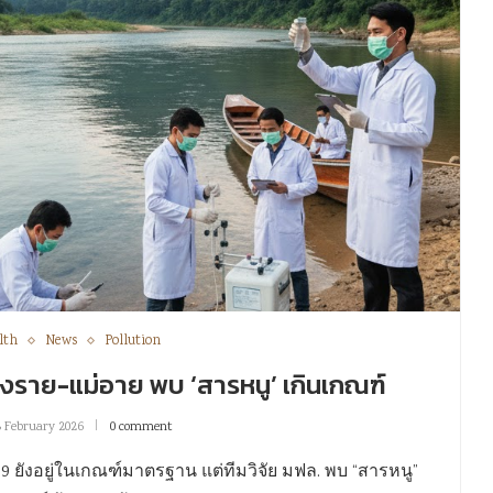
lth
News
Pollution
ยงราย-แม่อาย พบ ‘สารหนู’ เกินเกณฑ์
8 February 2026
0 comment
9 ยังอยู่ในเกณฑ์มาตรฐาน แต่ทีมวิจัย มฟล. พบ “สารหนู”