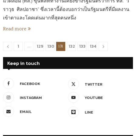
แวดล้อม (ทส.) ขุนพลที่ทำงานเคียงข้างรัฐมนตรีว่าการ ทส. “ว
ราวุธ ศิลปอาชา” ซึ่งเวลานี้ต้องบอกว่าเป็นรัฐมนตรีที่มีผลงาน
เข้าตาและโดดเด่นมากที่สุดคนหนึ่ง
Read more
1
129
130
132
133
134
…
131
Keep in touch
FACEBOOK
TWITTER
INSTAGRAM
YOUTUBE
EMAIL
LINE