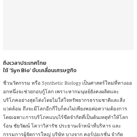
ถึงเวลาประเทศไทย
ใช้ ‘Syn Bio’ ขับเคลื่อนเศรษฐกิจ
ชีวนวัตกรรม หรือ Synthetic Biology เป็นศาสตร์ใหม่ที่ทางออ
อกหนึ่งจะช่วยกอบกู้โลก เพราะหากมนุษย์ยังคงผลิตและ
บริโภคอย่างสุดโต่งโดยไม่ใส่ใจทรัพยากรธรรมชาติและสิ่ง
แวดล้อม ถึงจะมีโลกอีกกี่ใบก็คงไม่เพียงพอต่อความต้องการ
โดยเฉพาะการบริโภคแบบไร้ขีดจำกัดที่เป็นต้นเหตุทำให้โลก
ร้อน ชัยวัฒน์ โควาวิสารัช ประธานเจ้าหน้าที่บริหาร และ
กรรมการผู้จัดการใหญ่ บริษัท บางจาก คอร์ปอเรชั่น จำกัด