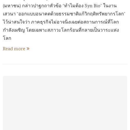
(มหาชน) กล่าวปาฐกถาหัวข้อ “ทำไมต้อง Syn Bio” ในงาน
เสวนา “ออกแบบอนาคตด้วยธรรมชาติแก้วิกฤติทรัพยากรโลก”
ไว้น่าสนใจว่า ภาคธุรกิจไม่อาจนิ่งเฉยต่อสถานการณ์ที่โลก
กำลังเผชิญ โดยเฉพาะสภาวะโลกร้อนที่กลายเป็นวาระแห่ง
โลก
Read more