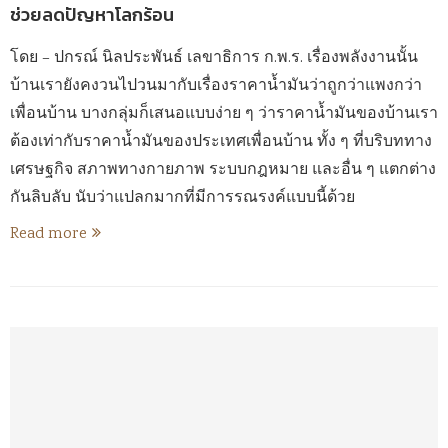
ช่วยลดปัญหาโลกร้อน
โดย – ปกรณ์ นิลประพันธ์ เลขาธิการ ก.พ.ร. เรื่องพลังงานนั้น
บ้านเรายังคงวนไปวนมากับเรื่องราคาน้ำมันว่าถูกว่าแพงกว่า
เพื่อนบ้าน บางกลุ่มก็เสนอแบบง่าย ๆ ว่าราคาน้ำมันของบ้านเรา
ต้องเท่ากับราคาน้ำมันของประเทศเพื่อนบ้าน ทั้ง ๆ ที่บริบททาง
เศรษฐกิจ สภาพทางกายภาพ ระบบกฎหมาย และอื่น ๆ แตกต่าง
กันลิบลับ นับว่าแปลกมากที่มีการรณรงค์แบบนี้ด้วย
Read more