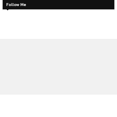
Follow Me
ABOUT
CONTACT