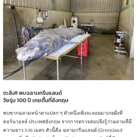
ตะลึง!! พบฉลามกรีนแลนด์
วัยรุ่น 100 ปี เกยตื้นที่อังกฤษ
พบซากฉลามหน้าตาแปลก ๆ ตัวหนึ่งเพิ่งจะลอยมาเกยฝั่งที่
คอร์นวอลล์ ประเทศอังกฤษ จากการตรวจสอบจึงรู้ว่าฉลามที่มี
ความยาว 3.96 เมตร ตัวนี้คือ ฉลามกรีนแลนด์ (Greenland