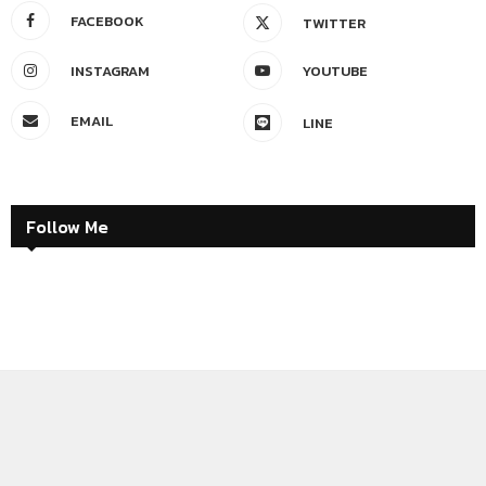
FACEBOOK
TWITTER
INSTAGRAM
YOUTUBE
EMAIL
LINE
Follow Me