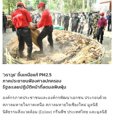
‘วราวุธ’ ขึ้นเหนือแก้ PM2.5
ภาคประชาชนฟ้องศาลปกครอง
รัฐละเลยปฏิบัติหน้าที่ลดมลพิษฝุ่น
องค์กรภาคประชาชนและองค์กรพัฒนาเอกชน ประกอบด้วย
สภาลมหายใจภาคเหนือ สภาลมหายใจเชียงใหม่ มูลนิธิ
นิติธรรมสิ่งแวดล้อม (Enlaw) กรีนพีซ ประเทศไทย และมูลนิธิ