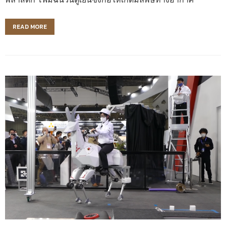
พลาสติก โฟมฉนวนตู้เย็นซึ่งก่อให้เกิดมลพิษทางอากาศ
READ MORE