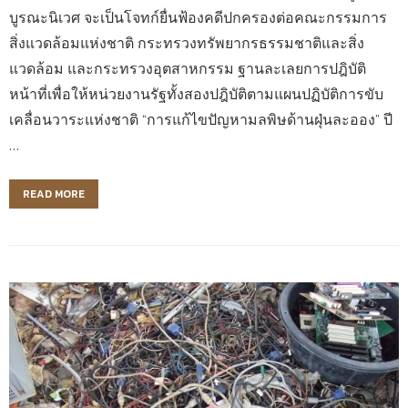
บูรณะนิเวศ จะเป็นโจทก์ยื่นฟ้องคดีปกครองต่อคณะกรรมการ
สิ่งแวดล้อมแห่งชาติ กระทรวงทรัพยากรธรรมชาติและสิ่ง
แวดล้อม และกระทรวงอุตสาหกรรม ฐานละเลยการปฎิบัติ
หน้าที่เพื่อให้หน่วยงานรัฐทั้งสองปฎิบัติตามแผนปฏิบัติการขับ
เคลื่อนวาระแห่งชาติ “การแก้ไขปัญหามลพิษด้านฝุ่นละออง” ปี
…
READ MORE