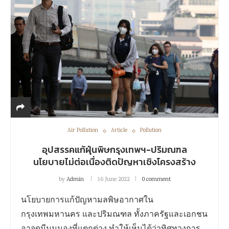
Air Pollution
Article
Pollution
อุปสรรคแก้ฝุ่นพิษกรุงเทพฯ-ปริมณฑล
นโยบายไม่ต่อเนื่องติดปัญหาเชิงโครงสร้าง
by
Admin
16 June 2022
0 comment
นโยบายการแก้ปัญหามลพิษอากาศใน
กรุงเทพมหานคร และปริมณฑล ทั้งภาครัฐและเอกชน