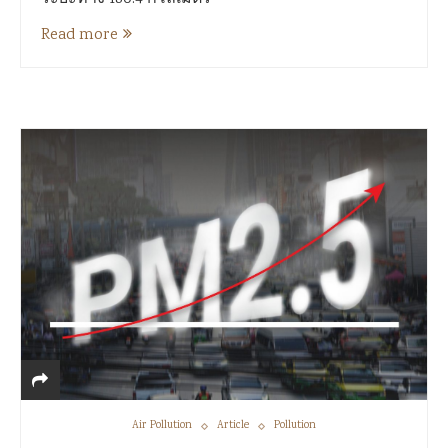
Read more
Air Pollution
Article
Pollution