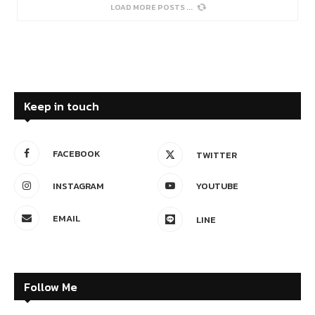
SORRY, NO MORE POSTS
Keep in touch
FACEBOOK
TWITTER
INSTAGRAM
YOUTUBE
EMAIL
LINE
Follow Me