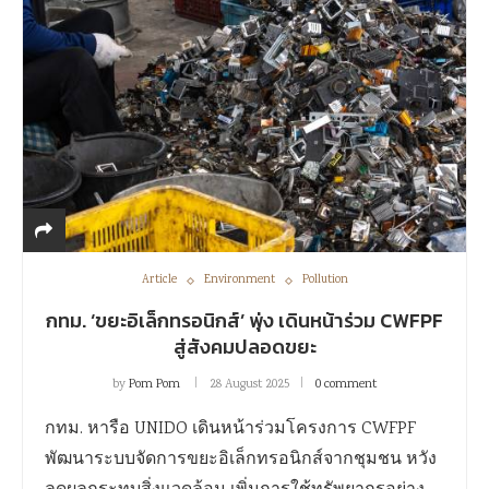
Article
Environment
Pollution
กทม. ‘ขยะอิเล็กทรอนิกส์’ พุ่ง เดินหน้าร่วม CWFPF
สู่สังคมปลอดขยะ
by
Pom Pom
28 August 2025
0 comment
กทม. หารือ UNIDO เดินหน้าร่วมโครงการ CWFPF
พัฒนาระบบจัดการขยะอิเล็กทรอนิกส์จากชุมชน หวัง