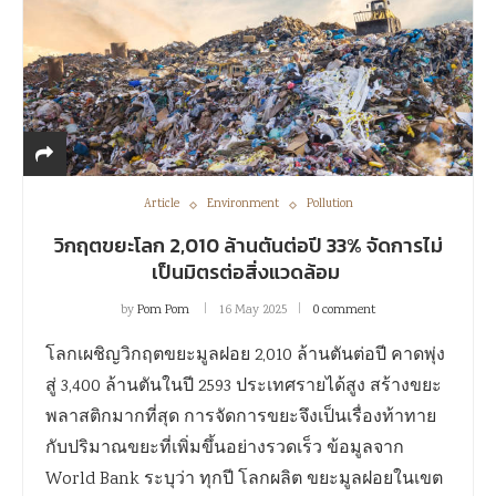
Article
Environment
Pollution
วิกฤตขยะโลก 2,010 ล้านตันต่อปี 33% จัดการไม่
เป็นมิตรต่อสิ่งแวดล้อม
by
Pom Pom
16 May 2025
0 comment
โลกเผชิญวิกฤตขยะมูลฝอย 2,010 ล้านตันต่อปี คาดพุ่ง
สู่ 3,400 ล้านตันในปี 2593 ประเทศรายได้สูง สร้างขยะ
พลาสติกมากที่สุด การจัดการขยะจึงเป็นเรื่องท้าทาย
กับปริมาณขยะที่เพิ่มขึ้นอย่างรวดเร็ว ข้อมูลจาก
World Bank ระบุว่า ทุกปี โลกผลิต ขยะมูลฝอยในเขต