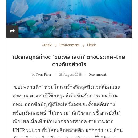
Article
Environment
Plastic
เปิดกลยุทธ์กำจัด ‘ขยะพลาสติก’ ต่างประเทศ-ไทย
ต่างกันอย่างไร
by
Pom Pom
28 August 2025
0 comment
“ขยะพลาสติก” ท่วมโลก สร้างวิกฤตสิ่งแวดล้อมและ
สุขภาพ ต่างชาติใช้กลยุทธ์เข้มข้นจัดการขยะ ด้าน
กทม. ออกข้อบัญญัติใหม่หวังลดขยะตั้งแต่ต้นทาง
พร้อมงัดกลยุทธ์ “ไม่เทรวม” นักวิชาการชี้ อาจยังไม่
เพียงพอเมื่อเทียบกับมาตรการสากล รายงานจาก
UNEP ระบุว่า ทั่วโลกผลิตพลาสติก มากกว่า 400 ล้าน