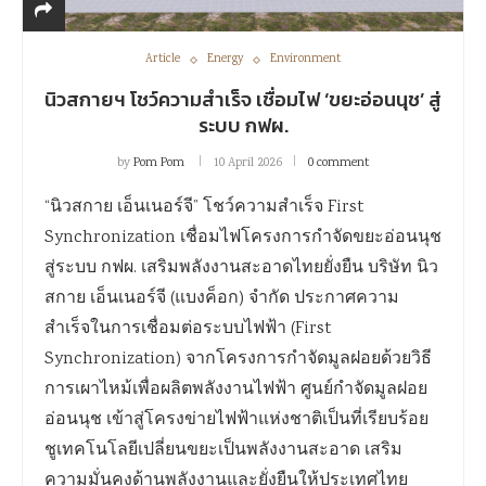
Article
Energy
Environment
นิวสกายฯ โชว์ความสำเร็จ เชื่อมไฟ ‘ขยะอ่อนนุช’ สู่
ระบบ กฟผ.
by
Pom Pom
10 April 2026
0 comment
“นิวสกาย เอ็นเนอร์จี” โชว์ความสำเร็จ First
Synchronization เชื่อมไฟโครงการกำจัดขยะอ่อนนุช
สู่ระบบ กฟผ. เสริมพลังงานสะอาดไทยยั่งยืน บริษัท นิว
สกาย เอ็นเนอร์จี (แบงค็อก) จำกัด ประกาศความ
สำเร็จในการเชื่อมต่อระบบไฟฟ้า (First
Synchronization) จากโครงการกำจัดมูลฝอยด้วยวิธี
การเผาไหม้เพื่อผลิตพลังงานไฟฟ้า ศูนย์กำจัดมูลฝอย
อ่อนนุช เข้าสู่โครงข่ายไฟฟ้าแห่งชาติเป็นที่เรียบร้อย
ชูเทคโนโลยีเปลี่ยนขยะเป็นพลังงานสะอาด เสริม
ความมั่นคงด้านพลังงานและยั่งยืนให้ประเทศไทย