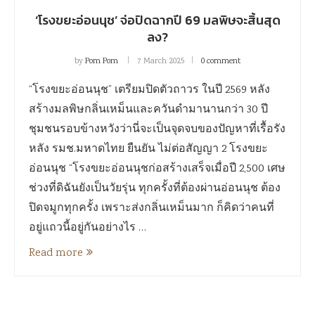
‘โรงขยะอ่อนนุช’ จ่อปิดฉากปี 69 มลพิษจะสิ้นสุด
ลง?
by
Pom Pom
7 March 2025
0 comment
“โรงขยะอ่อนนุช” เตรียมปิดตัวถาวร ในปี 2569 หลัง
สร้างมลพิษกลิ่นเหม็นและควันดำมานานกว่า 30 ปี
ชุมชนรอบข้างหวังว่านี่จะเป็นจุดจบของปัญหาที่เรื้อรัง
หลัง รมช.มหาดไทย ยืนยัน ไม่ต่อสัญญา 2 โรงขยะ
อ่อนนุช “โรงขยะอ่อนนุชก่อสร้างเสร็จเมื่อปี 2,500 เศษ
ช่วงที่ดิฉันยังเป็นวัยรุ่น ทุกครั้งที่ต้องผ่านอ่อนนุช ต้อง
ปิดจมูกทุกครั้ง เพราะส่งกลิ่นเหม็นมาก ก็คิดว่าคนที่
อยู่แถวนี้อยู่กันอย่างไร …
Read more