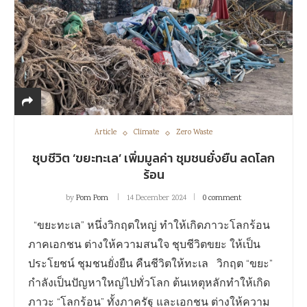
Article
Climate
Zero Waste
ชุบชีวิต ‘ขยะทะเล’ เพิ่มมูลค่า ชุมชนยั่งยืน ลดโลก
ร้อน
by
Pom Pom
14 December 2024
0 comment
“ขยะทะเล” หนึ่งวิกฤตใหญ่ ทำให้เกิดภาวะโลกร้อน
ภาคเอกชน ต่างให้ความสนใจ ชุบชีวิตขยะ ให้เป็น
ประโยชน์ ชุมชนยั่งยืน คืนชีวิตให้ทะเล วิกฤต “ขยะ”
กำลังเป็นปัญหาใหญ่ไปทั่วโลก ต้นเหตุหลักทำให้เกิด
ภาวะ “โลกร้อน” ทั้งภาครัฐ และเอกชน ต่างให้ความ