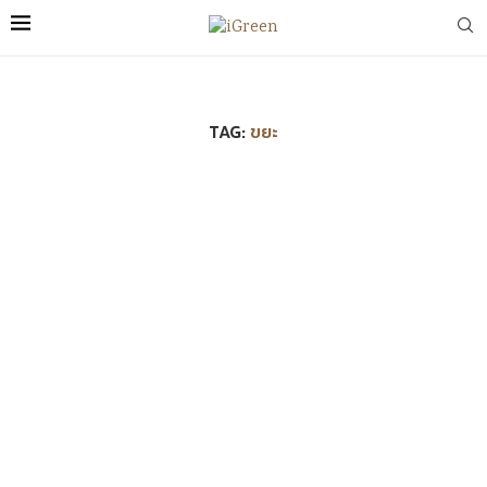
TAG:
ขยะ