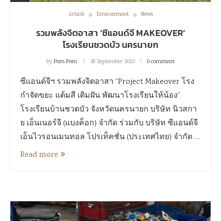
Article
Environment
News
รวมพลังจิตอาสา ‘ซีแอนด์จี MAKEOVER’
โรงเรียนชวดบัว นครนายก
by
Pom Pom
30 September 2025
0 comment
ซีแอนด์จีฯ รวมพลังจิตอาสา “Project Makeover โรง
กำจัดขยะ แต้มสี เติมฝัน พัฒนาโรงเรียนให้น้อง”
โรงเรียนบ้านชวดบัว จังหวัดนครนายก บริษัท นิวสกา
ย เอ็นเนอร์จี (แบงค็อก) จำกัด ร่วมกับ บริษัท ซีแอนด์จี
เอ็นไวรอนเมนทอล โปรเท็คชั่น (ประเทศไทย) จำกัด …
Read more