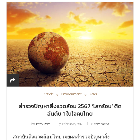
Article
Environment
News
สำรวจปัญหาสิ่งแวดล้อม 2567 ‘โลกร้อน’ ติด
อันดับ 1 ในใจคนไทย
by
Pom Pom
7 February 2025
0 comment
สถาบันสิ่งแวดล้อมไทย เผยผลสำรวจปัญหาสิ่ง