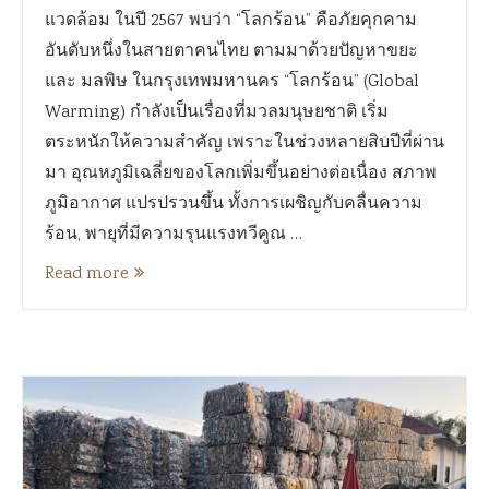
แวดล้อม ในปี 2567 พบว่า “โลกร้อน” คือภัยคุกคาม
อันดับหนึ่งในสายตาคนไทย ตามมาด้วยปัญหาขยะ
และ มลพิษ ในกรุงเทพมหานคร “โลกร้อน” (Global
Warming) กำลังเป็นเรื่องที่มวลมนุษยชาติ เริ่ม
ตระหนักให้ความสำคัญ เพราะในช่วงหลายสิบปีที่ผ่าน
มา อุณหภูมิเฉลี่ยของโลกเพิ่มขึ้นอย่างต่อเนื่อง สภาพ
ภูมิอากาศ แปรปรวนขึ้น ทั้งการเผชิญกับคลื่นความ
ร้อน, พายุที่มีความรุนแรงทวีคูณ …
Read more