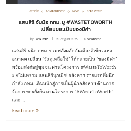
Article
Environment
News
Zero Waste
แสนสิริ จับมือ กทม. ชู #WASTETOWORTH
เปลี่ยนขยะเป็นของมีค่า
by
Pom Pom
20 August 2025
0 comment
แสนสิริ ผนึก กทม. รวมพลังผลักดันเมืองสีเขียวแห่ง
อนาคต เปลี่ยน “วัสดุเหลือใช้” ให้กลายเป็น “ของมีค่า”
พร้อมส่งต่อสู่ชุมชน ผ่านโครงการ #WasteToWorth
x #ไม่เทรวม แสนสิริบุกเบิก! อสังหาฯ รายแรกที่ผนึก
กำลัง กทม. เดินหน้าสู่การเป็นผู้นำอสังหาฯ ด้านการ
จัดการขยะยั่งยืน ผ่านโครงการ “#WasteToWorth”
และ …
Read more