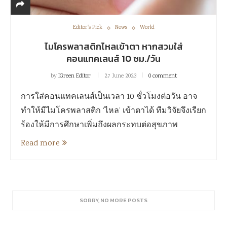
Editor's Pick
News
World
ไมโครพลาสติกไหลเข้าตา หากสวมใส่
คอนแทคเลนส์ 10 ชม./วัน
by
IGreen Editor
27 June 2023
0 comment
การใส่คอนแทคเลนส์เป็นเวลา 10 ชั่วโมงต่อวัน อาจ
ทำให้มีไมโครพลาสติก ‘ไหล’ เข้าตาได้ ทีมวิจัยจึงเรียก
ร้องให้มีการศึกษาเพิ่มถึงผลกระทบต่อสุขภาพ
Read more
SORRY, NO MORE POSTS